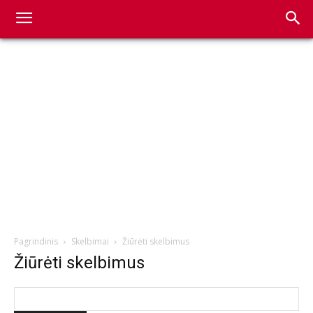
Pagrindinis
Skelbimai
Žiūrėti skelbimus
Žiūrėti skelbimus
Search