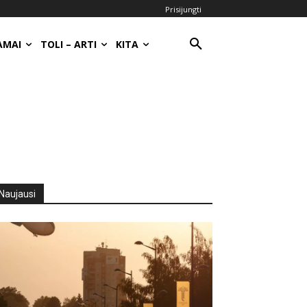
Prisijungti
AMAI
TOLI – ARTI
KITA
Naujausi