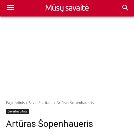
Pagrindinis
Savaitės citata
Artūras Šopenhaueris
Savaitės citata
Artūras Šopenhaueris