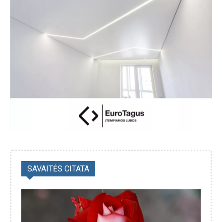
SAVAITĖS CITATA