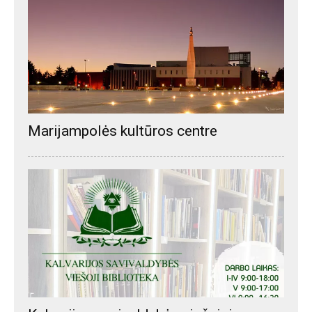
Marijampolės kultūros centre