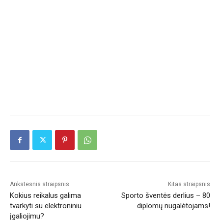
Ankstesnis straipsnis
Kitas straipsnis
Kokius reikalus galima
Sporto šventės derlius – 80
tvarkyti su elektroniniu
diplomų nugalėtojams!
įgaliojimu?