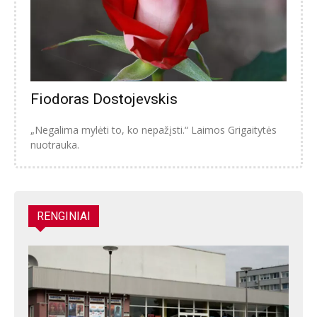
Fiodoras Dostojevskis
„Negalima mylėti to, ko nepažįsti.“ Laimos Grigaitytės
nuotrauka.
RENGINIAI