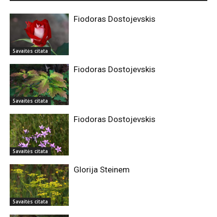
Fiodoras Dostojevskis
Savaitės citata
Fiodoras Dostojevskis
Savaitės citata
Fiodoras Dostojevskis
Savaitės citata
Glorija Steinem
Savaitės citata