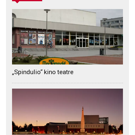
„Spindulio“ kino teatre