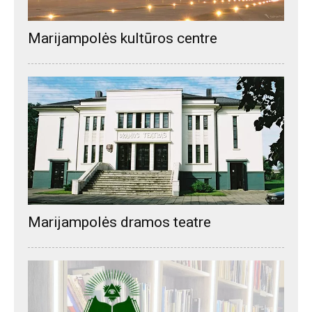
Marijampolės kultūros centre
Marijampolės dramos teatre