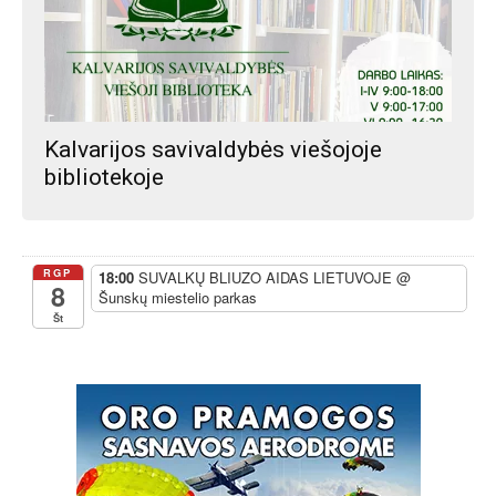
Kalvarijos savivaldybės viešojoje
bibliotekoje
RGP
18:00
SUVALKŲ BLIUZO AIDAS LIETUVOJE
@
8
Šunskų miestelio parkas
Št