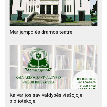
Marijampolės dramos teatre
Kalvarijos savivaldybės viešojoje
bibliotekoje