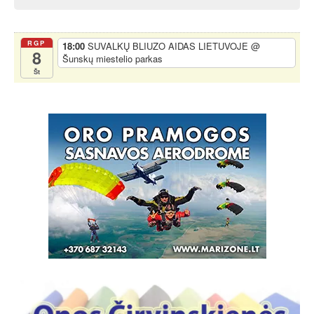
RGP
18:00
SUVALKŲ BLIUZO AIDAS LIETUVOJE
@
8
Šunskų miestelio parkas
Št