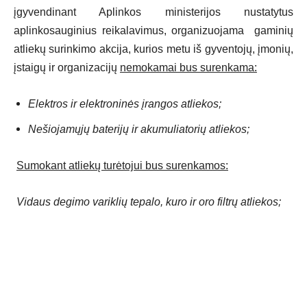
įgyvendinant Aplinkos ministerijos nustatytus
aplinkosauginius reikalavimus, organizuojama gaminių
atliekų surinkimo akcija, kurios metu iš gyventojų, įmonių,
įstaigų ir organizacijų
nemokamai bus surenkama:
Elektros ir elektroninės įrangos atliekos;
Nešiojamųjų baterijų ir akumuliatorių atliekos;
Sumokant atliekų turėtojui bus surenkamos:
Vidaus degimo variklių tepalo, kuro ir oro filtrų atliekos;