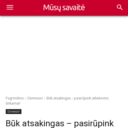
Pagrindinis
Dėmesio!
Būk atsakingas – pasirūpink atliekomis
tinkamai!
Dėmesio!
Būk atsakingas – pasirūpink