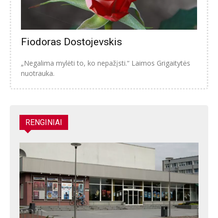
Fiodoras Dostojevskis
„Negalima mylėti to, ko nepažįsti.“ Laimos Grigaitytės
nuotrauka.
RENGINIAI