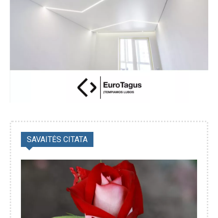
SAVAITĖS CITATA