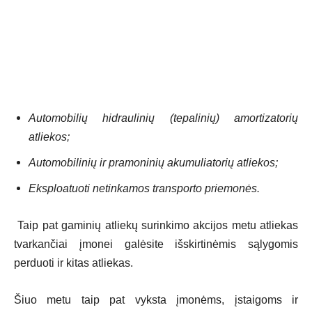
Automobilių hidraulinių (tepalinių) amortizatorių
atliekos;
Automobilinių ir pramoninių akumuliatorių atliekos;
Eksploatuoti netinkamos transporto priemonės.
Taip pat gaminių atliekų surinkimo akcijos metu atliekas
tvarkančiai įmonei galėsite išskirtinėmis sąlygomis
perduoti ir kitas atliekas.
Šiuo metu taip pat vyksta įmonėms, įstaigoms ir