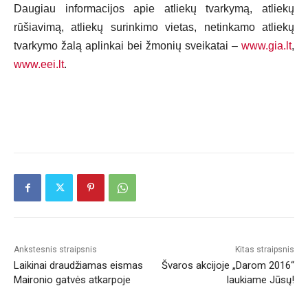
Daugiau informacijos apie atliekų tvarkymą, atliekų
rūšiavimą, atliekų surinkimo vietas, netinkamo atliekų
tvarkymo žalą aplinkai bei žmonių sveikatai –
www.gia.lt
,
www.eei.lt
.
Ankstesnis straipsnis
Kitas straipsnis
Laikinai draudžiamas eismas
Švaros akcijoje „Darom 2016“
Maironio gatvės atkarpoje
laukiame Jūsų!