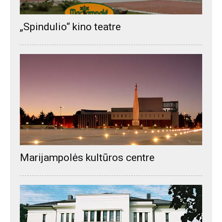
„Spindulio“ kino teatre
Marijampolės kultūros centre