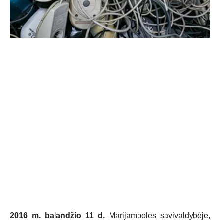
2016 m. balandžio 11 d.
Marijampolės savivaldybėje,