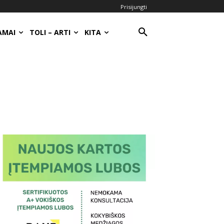
Prisijungti
AMAI
TOLI – ARTI
KITA