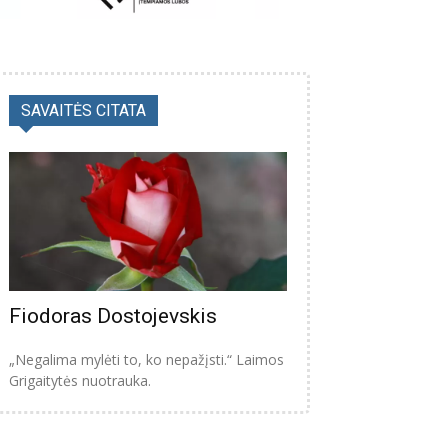
SAVAITĖS CITATA
Fiodoras Dostojevskis
„Negalima mylėti to, ko nepažįsti.“ Laimos
Grigaitytės nuotrauka.