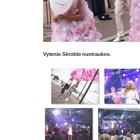
Vytenio Skroblo nuotraukos.