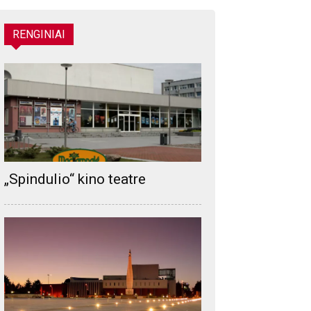
RENGINIAI
„Spindulio“ kino teatre