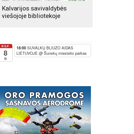
Kalvarijos savivaldybės
viešojoje bibliotekoje
RGP
18:00
SUVALKŲ BLIUZO AIDAS
8
LIETUVOJE
@ Šunskų miestelio parkas
Št