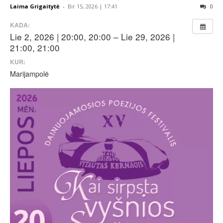
Laima Grigaitytė
-
Bir 15, 2026 | 17:41
0
KADA:
Lie 2, 2026 | 20:00, 20:00 – Lie 29, 2026 |
21:00, 21:00
KUR:
Marijampolė