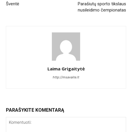
Šventė
Parašiutų sporto tikslaus
nusileidimo čempionatas
Laima Grigaitytė
http://msavaite.lt
PARAŠYKITE KOMENTARĄ