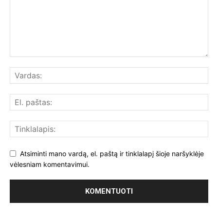
Atsiminti mano vardą, el. paštą ir tinklalapį šioje naršyklėje
vėlesniam komentavimui.