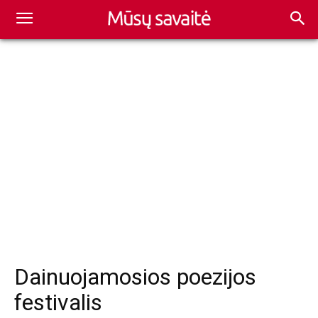
Dainuojamosios poezijos
festivalis