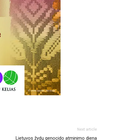
Next article
Lietuvos žydų genocido atminimo diena