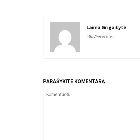
Laima Grigaitytė
http://msavaite.lt
PARAŠYKITE KOMENTARĄ