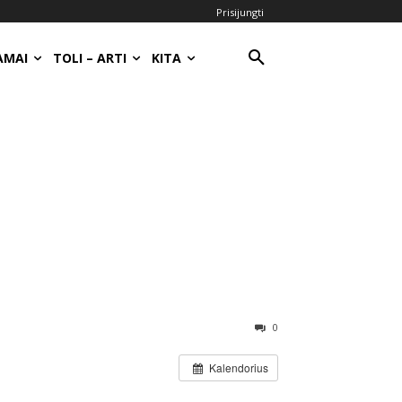
Prisijungti
AMAI
TOLI – ARTI
KITA
0
Kalendorius