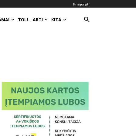
Prisijungti
AMAI
TOLI – ARTI
KITA