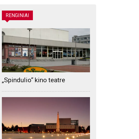
RENGINIAI
„Spindulio“ kino teatre