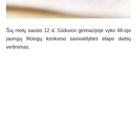
Šių metų sausio 12 d. Sūduvos gimnazijoje vyko 48-ojo
jaunųjų filologų konkurso savivaldybės etapo darbų
vertinimas.