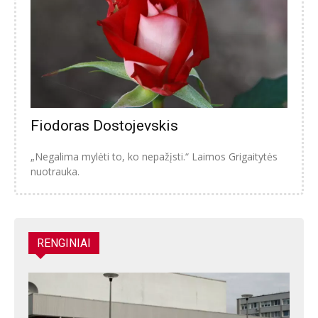
Fiodoras Dostojevskis
„Negalima mylėti to, ko nepažįsti.“ Laimos Grigaitytės
nuotrauka.
RENGINIAI