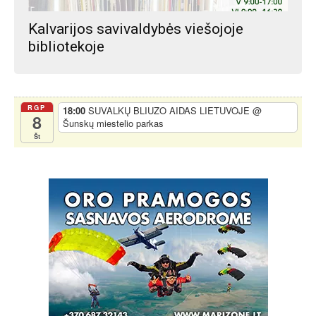
Kalvarijos savivaldybės viešojoje
bibliotekoje
RGP
18:00
SUVALKŲ BLIUZO AIDAS LIETUVOJE
@
8
Šunskų miestelio parkas
Št