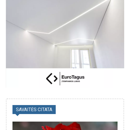
SAVAITĖS CITATA