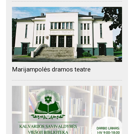
Marijampolės dramos teatre