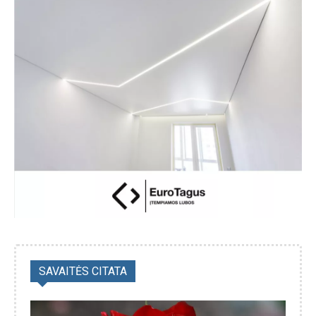
SAVAITĖS CITATA