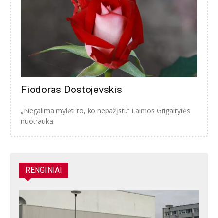
Fiodoras Dostojevskis
„Negalima mylėti to, ko nepažįsti.“ Laimos Grigaitytės
nuotrauka.
RENGINIAI