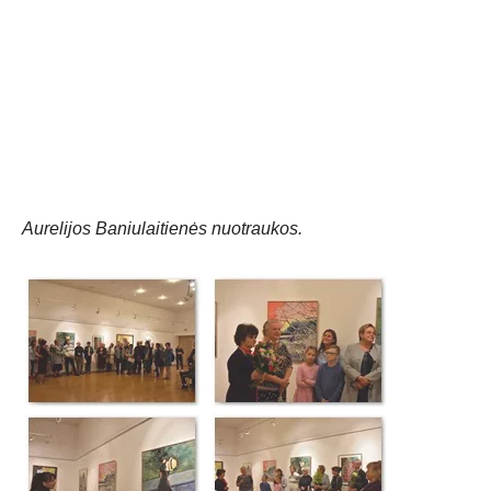
Aurelijos Baniulaitienės nuotraukos.