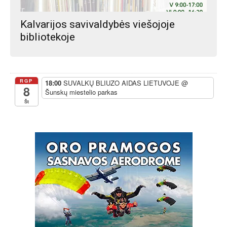
Kalvarijos savivaldybės viešojoje
bibliotekoje
RGP
18:00
SUVALKŲ BLIUZO AIDAS LIETUVOJE
@
8
Šunskų miestelio parkas
Št