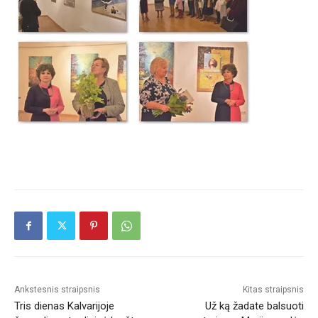
Ankstesnis straipsnis
Kitas straipsnis
Tris dienas Kalvarijoje
Už ką žadate balsuoti