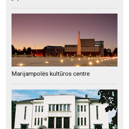
Marijampolės kultūros centre