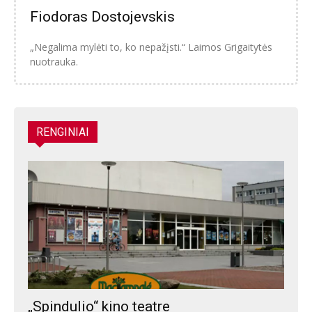
Fiodoras Dostojevskis
„Negalima mylėti to, ko nepažįsti.“ Laimos Grigaitytės
nuotrauka.
RENGINIAI
„Spindulio“ kino teatre