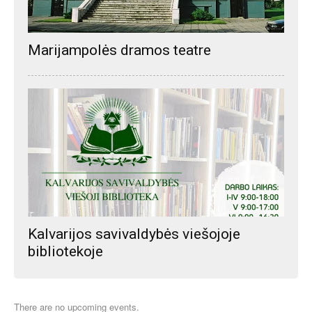
Marijampolės dramos teatre
Kalvarijos savivaldybės viešojoje
bibliotekoje
There are no upcoming events.