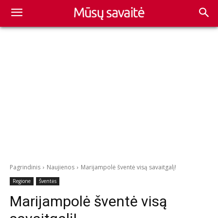
Pagrindinis
Naujienos
Marijampolė šventė visą savaitgalį!
Regione
Šventės
Marijampolė šventė visą