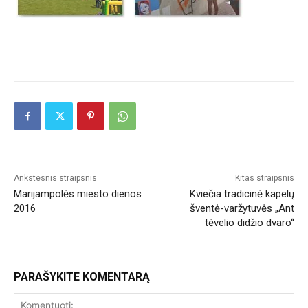
Ankstesnis straipsnis
Kitas straipsnis
Marijampolės miesto dienos
Kviečia tradicinė kapelų
2016
šventė-varžytuvės „Ant
tėvelio didžio dvaro“
PARAŠYKITE KOMENTARĄ