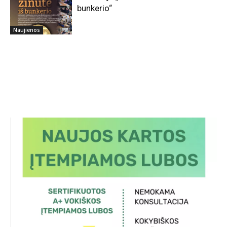
bunkerio“
Naujienos