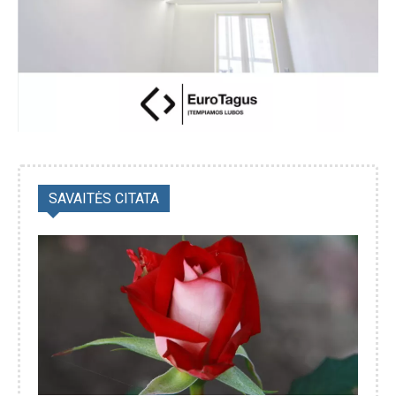
SAVAITĖS CITATA