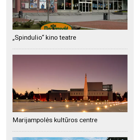
„Spindulio“ kino teatre
Marijampolės kultūros centre