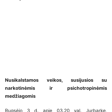
Nusikalstamos veikos, susijusios su
narkotinėmis ir psichotropinėmis
medžiagomis
Rugsėjo 3 d. apie 03.20 val. Jurbarke,