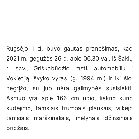
Rugsėjo 1 d. buvo gautas pranešimas, kad
2021 m. gegužės 26 d. apie 06.30 val. iš Šakių
r. sav., Griškabūdžio mstl. automobiliu į
Vokietiją išvyko vyras (g. 1994 m.) ir iki šiol
negrįžo, su juo nėra galimybės susisiekti.
Asmuo yra apie 166 cm ūgio, liekno kūno
sudėjimo, tamsiais trumpais plaukais, vilkėjo
tamsiais marškinėliais, mėlynais džinsiniais
bridžais.