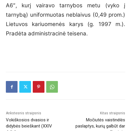
A6″, kurį vairavo tarnybos metu (vyko į
tarnybą) uniformuotas neblaivus (0,49 prom.)
Lietuvos kariuomenės karys (g. 1997 m.).
Pradėta administracinė teisena.
Ankstesnis straipsnis
Kitas straipsnis
Vokiškosios dvasios ir
Močiutės vaistinėlės
didybės beieškant (XXIV
paslaptys, kurių galbūt dar