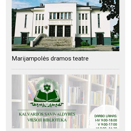
Marijampolės dramos teatre