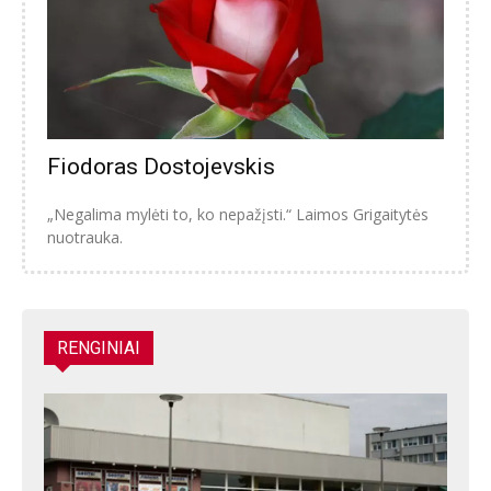
Fiodoras Dostojevskis
„Negalima mylėti to, ko nepažįsti.“ Laimos Grigaitytės
nuotrauka.
RENGINIAI