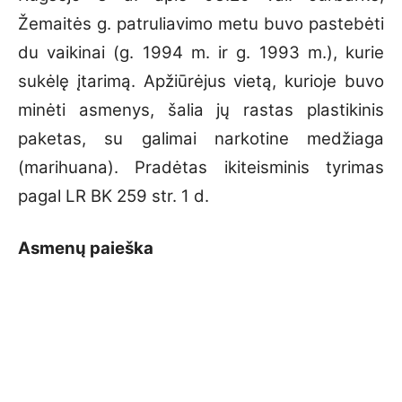
Žemaitės g. patruliavimo metu buvo pastebėti
du vaikinai (g. 1994 m. ir g. 1993 m.), kurie
sukėlę įtarimą. Apžiūrėjus vietą, kurioje buvo
minėti asmenys, šalia jų rastas plastikinis
paketas, su galimai narkotine medžiaga
(marihuana). Pradėtas ikiteisminis tyrimas
pagal LR BK 259 str. 1 d.
Asmenų paieška