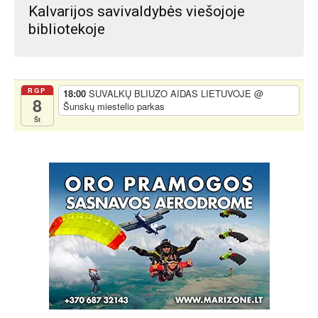
Kalvarijos savivaldybės viešojoje
bibliotekoje
RGP
18:00
SUVALKŲ BLIUZO AIDAS LIETUVOJE
@
8
Šunskų miestelio parkas
Št