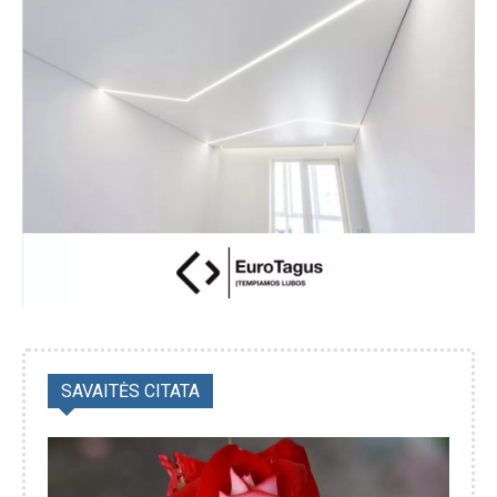
SAVAITĖS CITATA