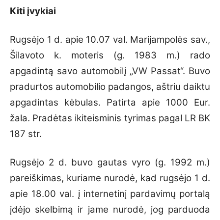
Kiti įvykiai
Rugsėjo 1 d. apie 10.07 val. Marijampolės sav.,
Šilavoto k. moteris (g. 1983 m.) rado
apgadintą savo automobilį „VW Passat“. Buvo
pradurtos automobilio padangos, aštriu daiktu
apgadintas kėbulas. Patirta apie 1000 Eur.
žala. Pradėtas ikiteisminis tyrimas pagal LR BK
187 str.
Rugsėjo 2 d. buvo gautas vyro (g. 1992 m.)
pareiškimas, kuriame nurodė, kad rugsėjo 1 d.
apie 18.00 val. į internetinį pardavimų portalą
įdėjo skelbimą ir jame nurodė, jog parduoda