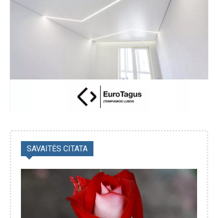
SAVAITĖS CITATA