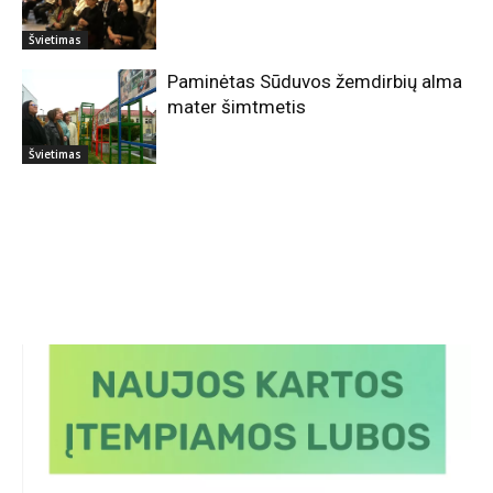
Švietimas
Paminėtas Sūduvos žemdirbių alma
mater šimtmetis
Švietimas