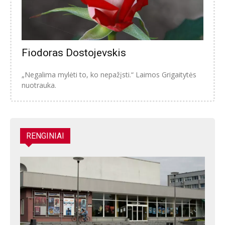
Fiodoras Dostojevskis
„Negalima mylėti to, ko nepažįsti.“ Laimos Grigaitytės
nuotrauka.
RENGINIAI