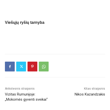
Viešųjų ryšių tarnyba
Ankstesnis straipsnis
Kitas straipsnis
Vizitas Rumunijoje:
Nikos Kazandzakis
„Mokomės gyventi sveikai“