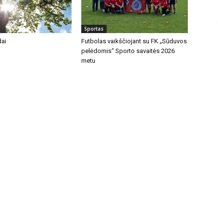
Sportas
dai
Futbolas vaikščiojant su FK „Sūduvos
pelėdomis“ Sporto savaitės 2026
metu