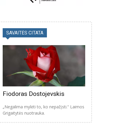
SAVAITĖS CITATA
Fiodoras Dostojevskis
„Negalima mylėti to, ko nepažįsti.“ Laimos
Grigaitytės nuotrauka.