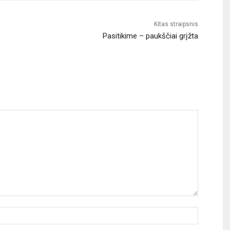
Kitas straipsnis
Pasitikime – paukščiai grįžta
Vardas: