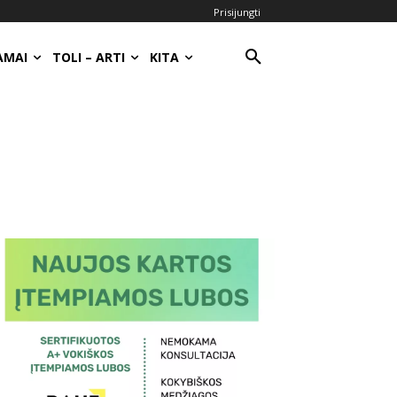
Prisijungti
AMAI
TOLI – ARTI
KITA