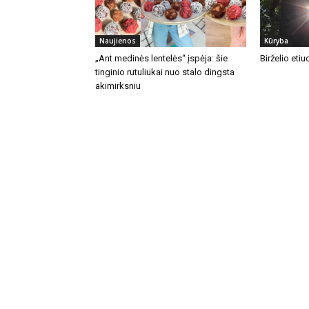
Naujienos
Kūryba
„Ant medinės lentelės“ įspėja: šie
Birželio etiu
tinginio rutuliukai nuo stalo dingsta
akimirksniu