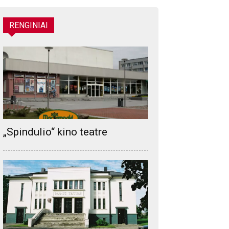
RENGINIAI
„Spindulio“ kino teatre