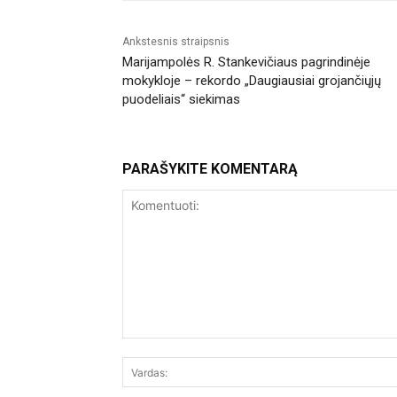
Ankstesnis straipsnis
Marijampolės R. Stankevičiaus pagrindinėje
mokykloje – rekordo „Daugiausiai grojančiųjų
puodeliais“ siekimas
PARAŠYKITE KOMENTARĄ
Komentuoti: