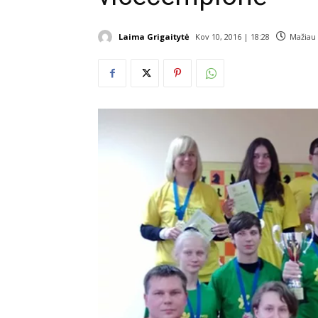
Laima Grigaitytė
Kov 10, 2016 | 18:28
Mažiau 