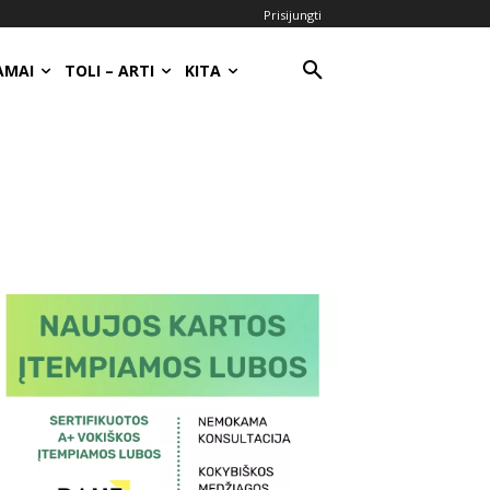
Prisijungti
AMAI
TOLI – ARTI
KITA