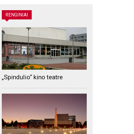
RENGINIAI
„Spindulio“ kino teatre