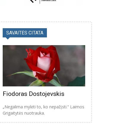
SAVAITĖS CITATA
Fiodoras Dostojevskis
„Negalima mylėti to, ko nepažįsti.“ Laimos
Grigaitytės nuotrauka.