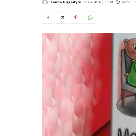
Laima Grigaitytė
Vas 5, 2016 | 16:18
Mažiau n