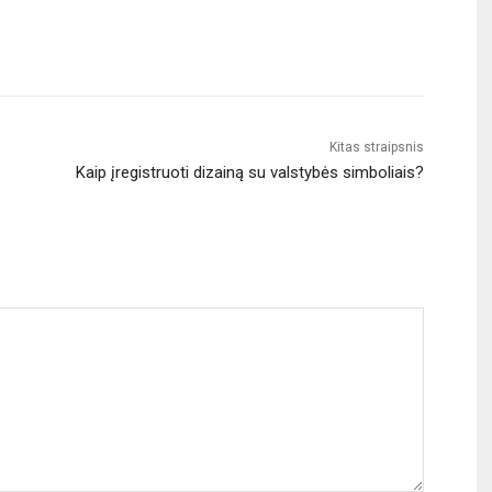
Kitas straipsnis
Kaip įregistruoti dizainą su valstybės simboliais?