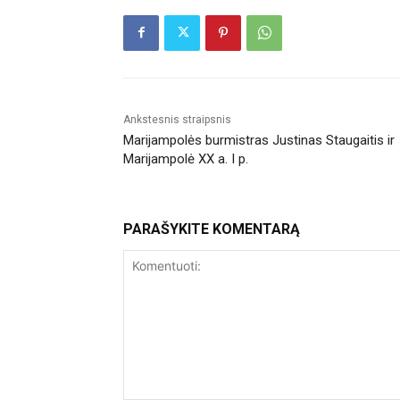
Ankstesnis straipsnis
Marijampolės burmistras Justinas Staugaitis ir
Marijampolė XX a. I p.
PARAŠYKITE KOMENTARĄ