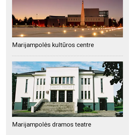
Marijampolės kultūros centre
Marijampolės dramos teatre