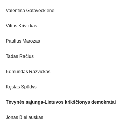
Valentina Gataveckienė
Vilius Krivickas
Paulius Marozas
Tadas Račius
Edmundas Razvickas
Kęstas Spūdys
Tėvynės sąjunga-Lietuvos krikščionys demokratai
Jonas Bieliauskas