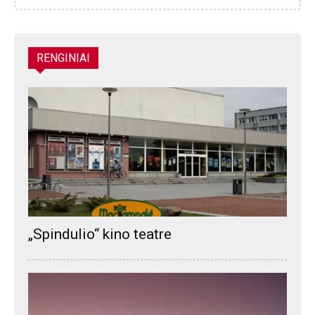
RENGINIAI
„Spindulio“ kino teatre