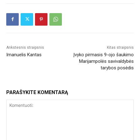
Ankstesnis straipsnis
Kitas straipsnis
Imanuelis Kantas
Įvyko pirmasis 9-ojo šaukimo
Marijampolės savivaldybės
tarybos posėdis
PARAŠYKITE KOMENTARĄ