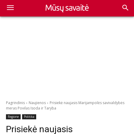
Pagrindinis
Naujienos
Prisiekė naujasis Marijampolės savivaldybės
meras Povilas Isoda ir Taryba
Regione
Politika
Prisiekė naujasis