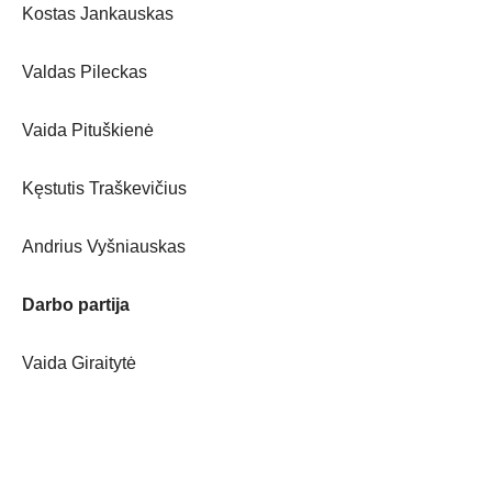
Kostas Jankauskas
Valdas Pileckas
Vaida Pituškienė
Kęstutis Traškevičius
Andrius Vyšniauskas
Darbo partija
Vaida Giraitytė