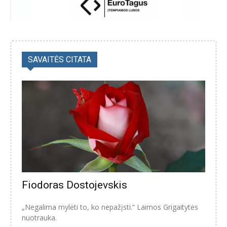
SAVAITĖS CITATA
Fiodoras Dostojevskis
„Negalima mylėti to, ko nepažįsti.“ Laimos Grigaitytės
nuotrauka.