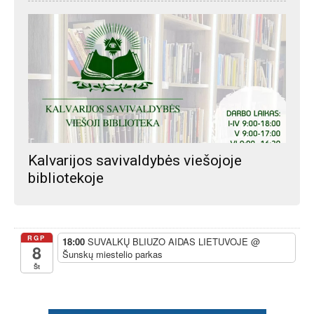
Kalvarijos savivaldybės viešojoje
bibliotekoje
RGP
18:00
SUVALKŲ BLIUZO AIDAS LIETUVOJE
@
8
Šunskų miestelio parkas
Št