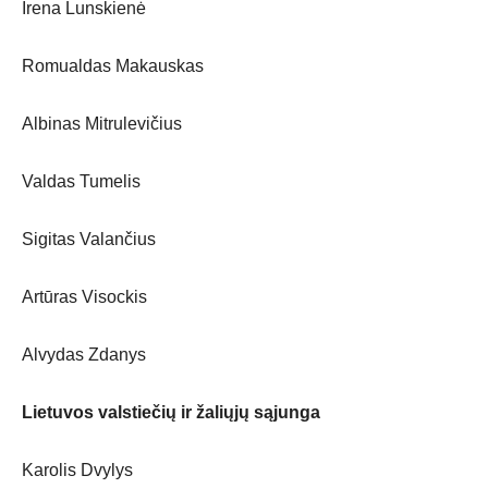
Irena Lunskienė
Romualdas Makauskas
Albinas Mitrulevičius
Valdas Tumelis
Sigitas Valančius
Artūras Visockis
Alvydas Zdanys
Lietuvos valstiečių ir žaliųjų sąjunga
Karolis Dvylys