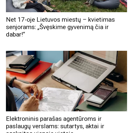
Net 17-oje Lietuvos miestų – kvietimas
senjorams: „Švęskime gyvenimą čia ir
dabar!“
Elektroninis parašas agentūroms ir
paslaugų verslams: sutartys, aktai ir