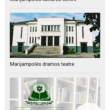
Marijampolės dramos teatre