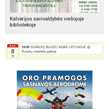
Kalvarijos savivaldybės viešojoje
bibliotekoje
RGP
18:00
SUVALKŲ BLIUZO AIDAS LIETUVOJE
@
8
Šunskų miestelio parkas
Št