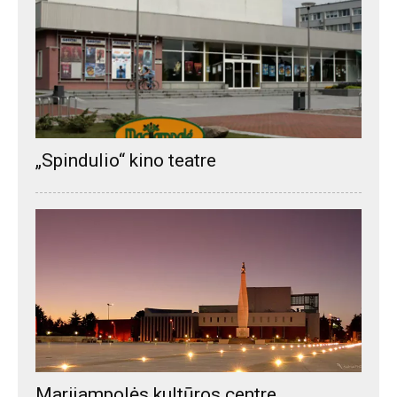
„Spindulio“ kino teatre
Marijampolės kultūros centre