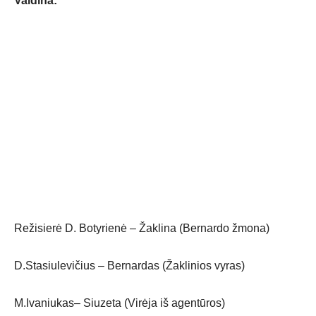
Vaidina:
Režisierė D. Botyrienė – Žaklina (Bernardo žmona)
D.Stasiulevičius – Bernardas (Žaklinios vyras)
M.Ivaniukas– Siuzeta (Virėja iš agentūros)