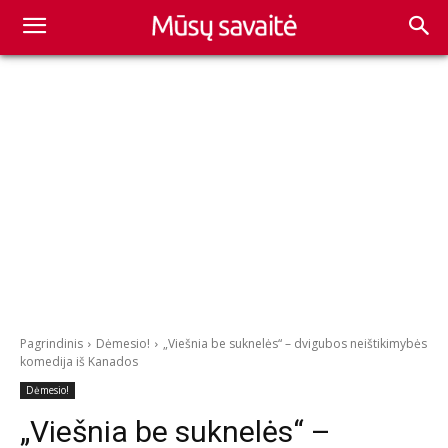
Pagrindinis
Dėmesio!
„Viešnia be suknelės“ – dvigubos neištikimybės
komedija iš Kanados
Dėmesio!
„Viešnia be suknelės“ –