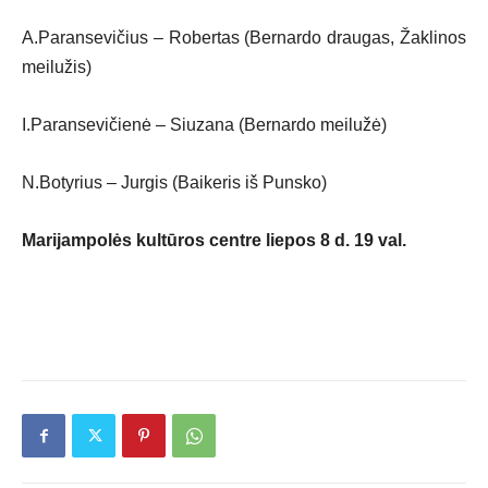
A.Paransevičius – Robertas (Bernardo draugas, Žaklinos
meilužis)
I.Paransevičienė – Siuzana (Bernardo meilužė)
N.Botyrius – Jurgis (Baikeris iš Punsko)
Marijampolės kultūros centre liepos 8 d. 19 val.