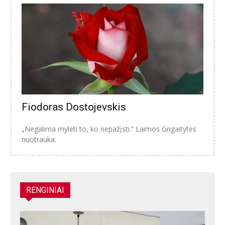
Fiodoras Dostojevskis
„Negalima mylėti to, ko nepažįsti.“ Laimos Grigaitytės
nuotrauka.
RENGINIAI