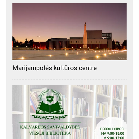
Marijampolės kultūros centre