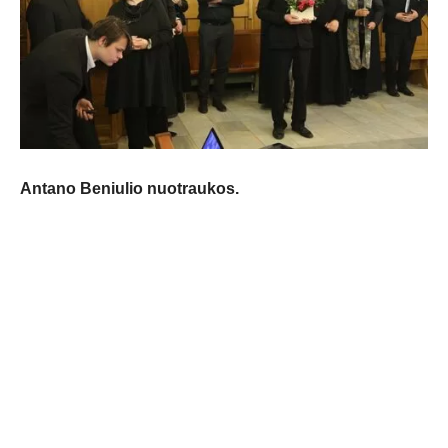
Antano Beniulio nuotraukos.