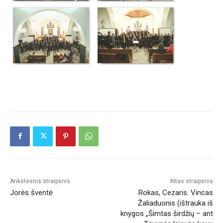
Ankstesnis straipsnis
Kitas straipsnis
Jorės šventė
Rokas, Cezaris. Vincas
Žaliaduonis (ištrauka iš
knygos „Šimtas širdžių – ant