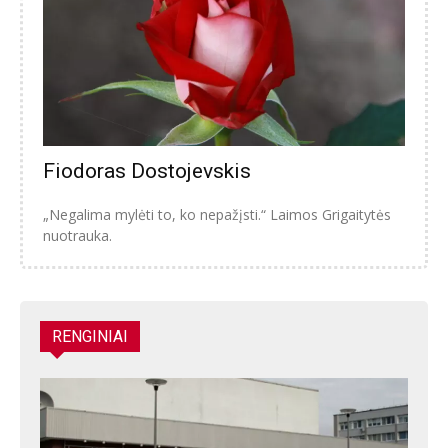
Fiodoras Dostojevskis
„Negalima mylėti to, ko nepažįsti.“ Laimos Grigaitytės
nuotrauka.
RENGINIAI