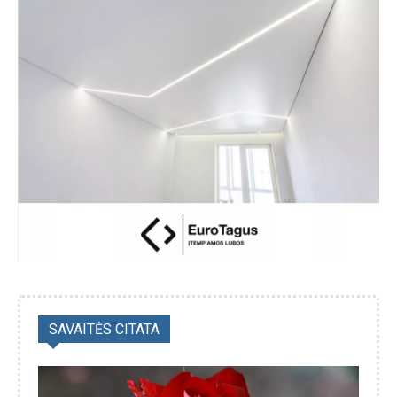
SAVAITĖS CITATA