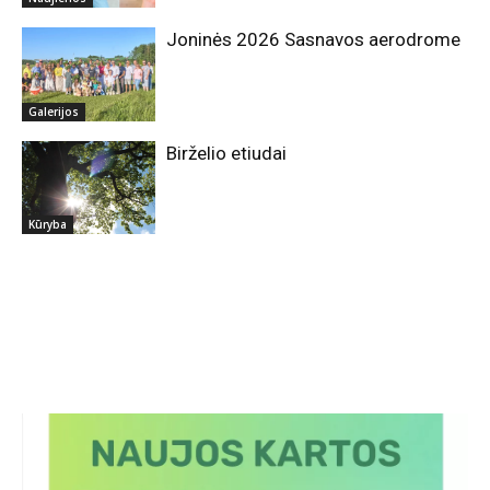
Joninės 2026 Sasnavos aerodrome
Galerijos
Birželio etiudai
Kūryba