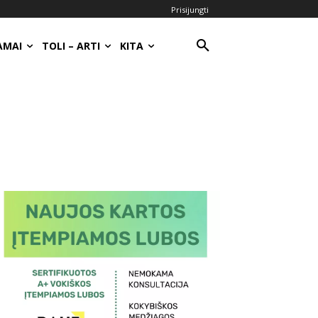
Prisijungti
AMAI
TOLI – ARTI
KITA