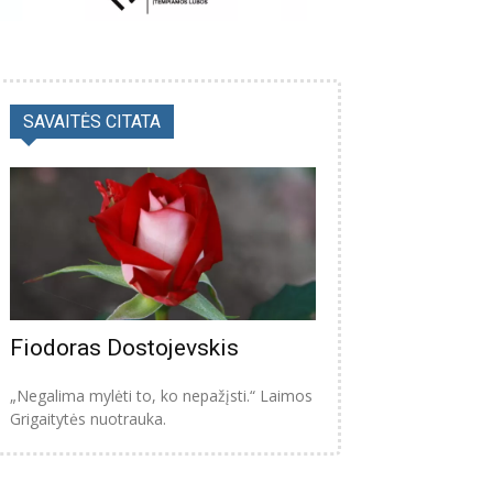
SAVAITĖS CITATA
Fiodoras Dostojevskis
„Negalima mylėti to, ko nepažįsti.“ Laimos
Grigaitytės nuotrauka.