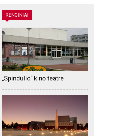
RENGINIAI
„Spindulio“ kino teatre