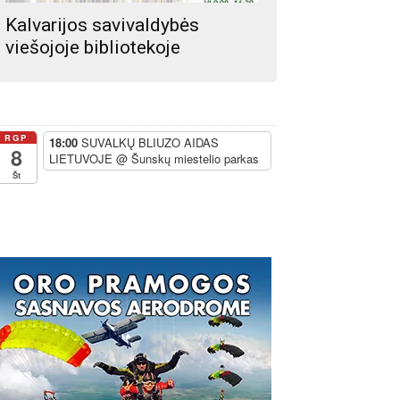
Kalvarijos savivaldybės
viešojoje bibliotekoje
RGP
18:00
SUVALKŲ BLIUZO AIDAS
8
LIETUVOJE
@ Šunskų miestelio parkas
Št