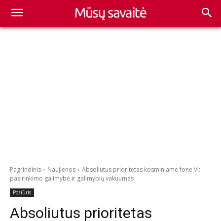
Pagrindinis
Naujienos
Absoliutus prioritetas kosminiame fone VI:
pasirinkimo galimybė ir galimybių vakuumas
Požiūris
Absoliutus prioritetas