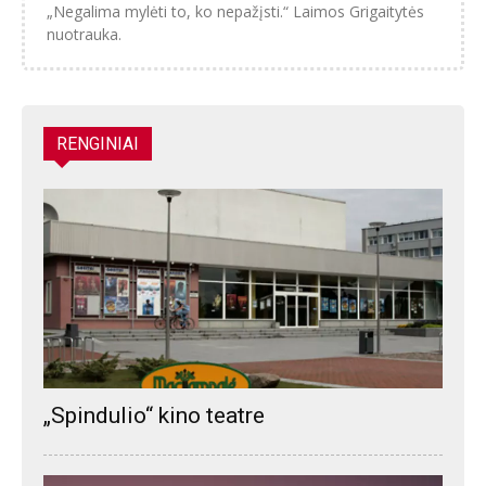
„Negalima mylėti to, ko nepažįsti.“ Laimos Grigaitytės
nuotrauka.
RENGINIAI
„Spindulio“ kino teatre