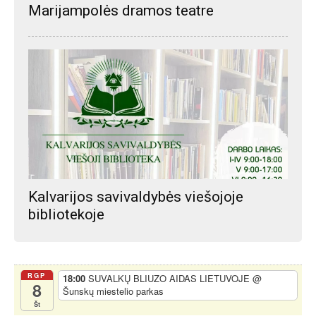
Marijampolės dramos teatre
Kalvarijos savivaldybės viešojoje
bibliotekoje
RGP
18:00
SUVALKŲ BLIUZO AIDAS LIETUVOJE
@
8
Šunskų miestelio parkas
Št