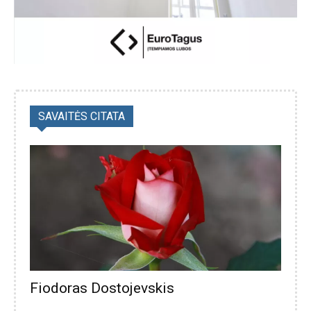
SAVAITĖS CITATA
Fiodoras Dostojevskis