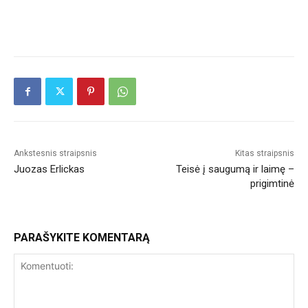
Ankstesnis straipsnis
Kitas straipsnis
Juozas Erlickas
Teisė į saugumą ir laimę –
prigimtinė
PARAŠYKITE KOMENTARĄ