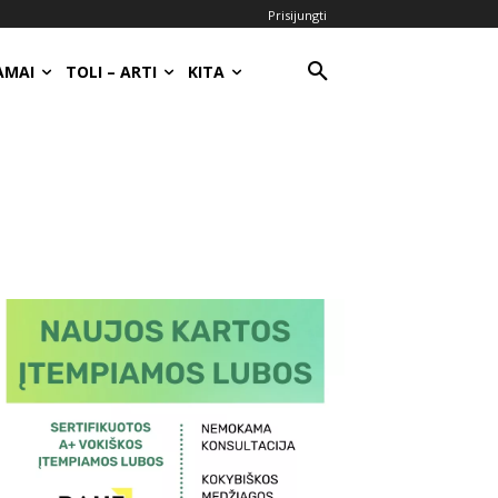
Prisijungti
AMAI
TOLI – ARTI
KITA