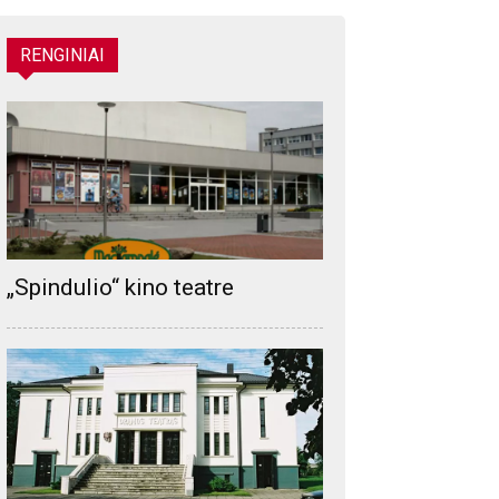
RENGINIAI
„Spindulio“ kino teatre