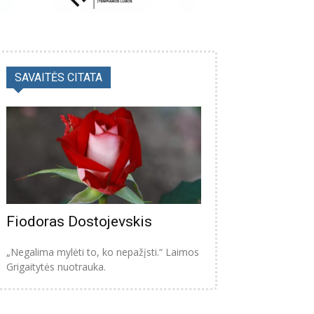
SAVAITĖS CITATA
Fiodoras Dostojevskis
„Negalima mylėti to, ko nepažįsti.“ Laimos
Grigaitytės nuotrauka.