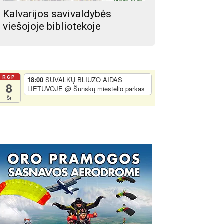
Kalvarijos savivaldybės
viešojoje bibliotekoje
RGP
18:00
SUVALKŲ BLIUZO AIDAS
8
LIETUVOJE
@ Šunskų miestelio parkas
Št