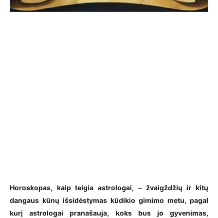
Horoskopas, kaip teigia astrologai, – žvaigždžių ir kitų
dangaus kūnų išsidėstymas kūdikio gimimo metu, pagal
kurį astrologai pranašauja, koks bus jo gyvenimas,