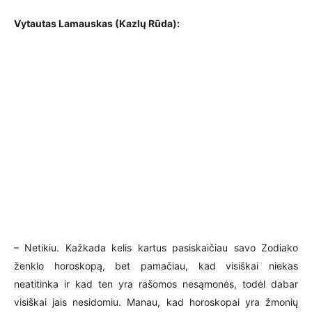
Vytautas Lamauskas (Kazlų Rūda):
– Netikiu. Kažkada kelis kartus pasiskaičiau savo Zodiako
ženklo horoskopą, bet pamačiau, kad visiškai niekas
neatitinka ir kad ten yra rašomos nesąmonės, todėl dabar
visiškai jais nesidomiu. Manau, kad horoskopai yra žmonių