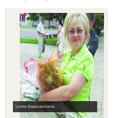
Vytautas Lamauskas.