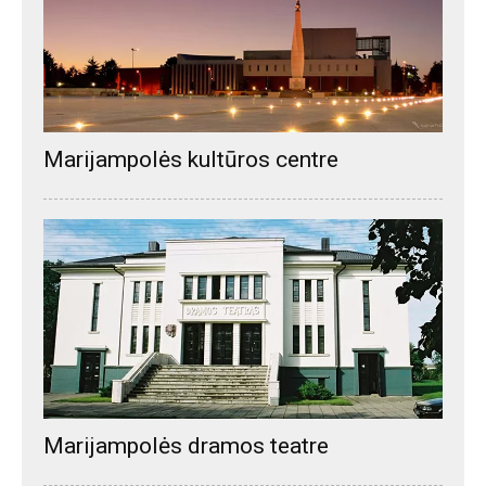
Marijampolės kultūros centre
Marijampolės dramos teatre