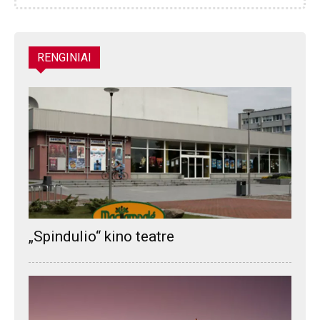
RENGINIAI
„Spindulio“ kino teatre