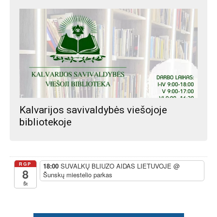
Kalvarijos savivaldybės viešojoje
bibliotekoje
RGP
18:00
SUVALKŲ BLIUZO AIDAS LIETUVOJE
@
8
Šunskų miestelio parkas
Št