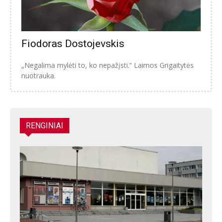
Fiodoras Dostojevskis
„Negalima mylėti to, ko nepažįsti.“ Laimos Grigaitytės
nuotrauka.
RENGINIAI