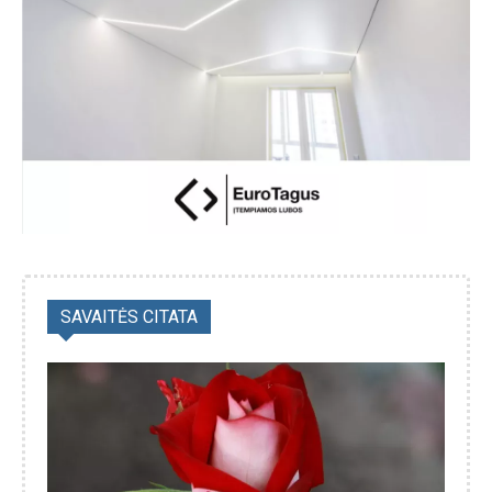
SAVAITĖS CITATA