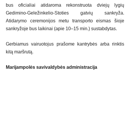
bus oficialiai atidaroma rekonstruota dviejų lygių
Gedimino-Geležinkelio-Stoties gatvių sankryža.
Atidarymo ceremonijos metu transporto eismas šioje
sankryžoje bus laikinai (apie 10–15 min.) sustabdytas.
Gerbiamus vairuotojus prašome kantrybės arba rinktis
kitą maršrutą.
Marijampolės savivaldybės administracija