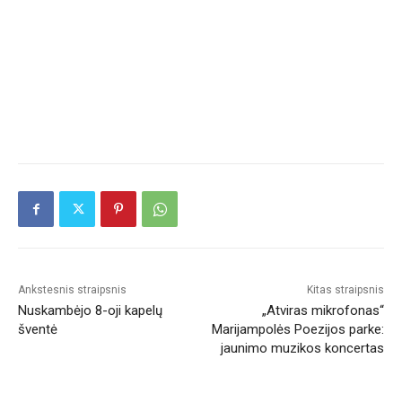
Ankstesnis straipsnis
Kitas straipsnis
Nuskambėjo 8-oji kapelų
„Atviras mikrofonas“
šventė
Marijampolės Poezijos parke:
jaunimo muzikos koncertas