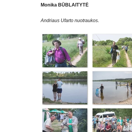
Monika BŪBLAITYTĖ
Andriaus Ufarto nuotraukos.