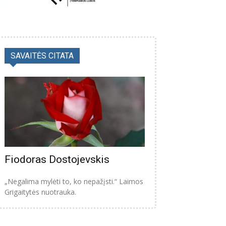
SAVAITĖS CITATA
Fiodoras Dostojevskis
„Negalima mylėti to, ko nepažįsti.“ Laimos
Grigaitytės nuotrauka.