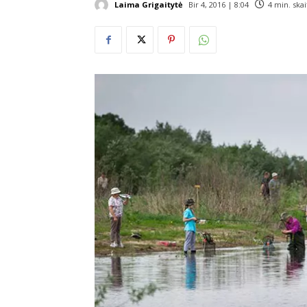
Laima Grigaitytė
Bir 4, 2016 | 8:04
4
min. ska