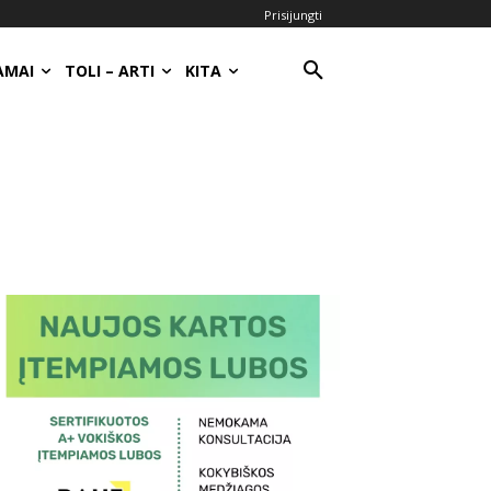
Prisijungti
AMAI
TOLI – ARTI
KITA