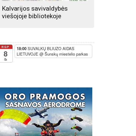
Kalvarijos savivaldybės
viešojoje bibliotekoje
RGP
18:00
SUVALKŲ BLIUZO AIDAS
8
LIETUVOJE
@ Šunskų miestelio parkas
Št