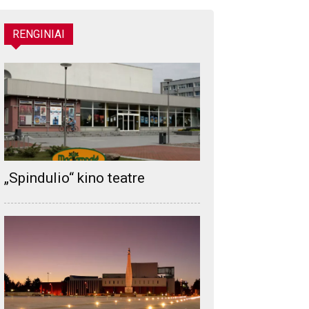
RENGINIAI
„Spindulio“ kino teatre