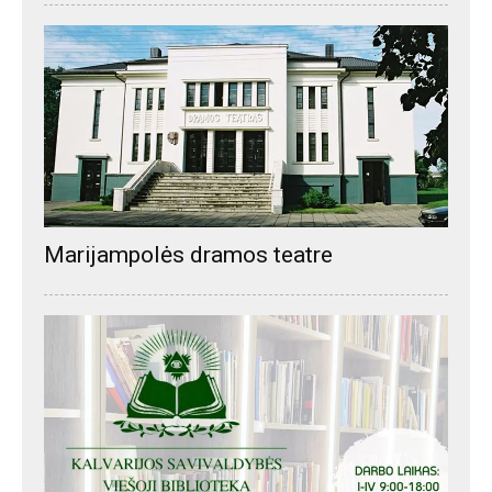
Marijampolės dramos teatre