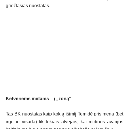
griežtąsias nuostatas.
Ketveriems metams – į „zoną“
Tas BK nuostatas kaip kokią išimtį Temidė prisimena (bet
irgi ne visada) tik tokiais atvejais, kai mirtinos avarijos