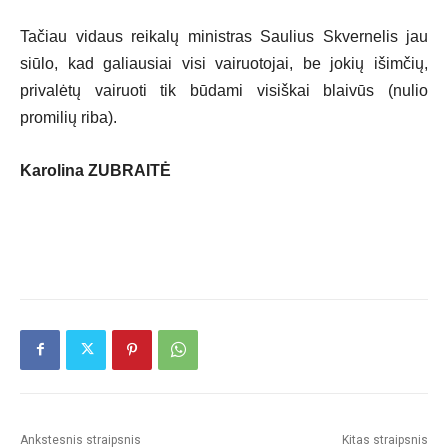
Tačiau vidaus reikalų ministras Saulius Skvernelis jau
siūlo, kad galiausiai visi vairuotojai, be jokių išimčių,
privalėtų vairuoti tik būdami visiškai blaivūs (nulio
promilių riba).
Karolina ZUBRAITĖ
Ankstesnis straipsnis
Kitas straipsnis