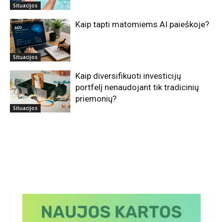
Situacijos
Kaip tapti matomiems AI paieškoje?
Situacijos
Kaip diversifikuoti investicijų
portfelį nenaudojant tik tradicinių
priemonių?
Situacijos