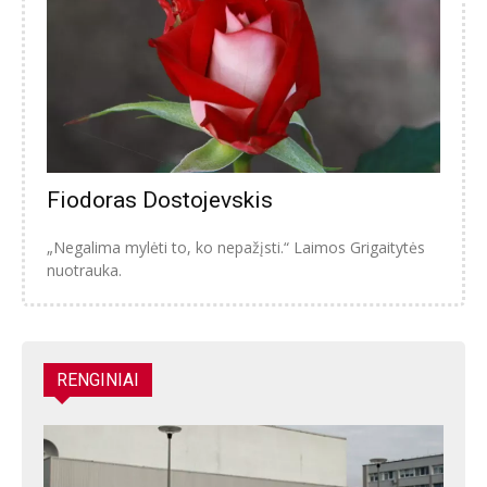
Fiodoras Dostojevskis
„Negalima mylėti to, ko nepažįsti.“ Laimos Grigaitytės
nuotrauka.
RENGINIAI