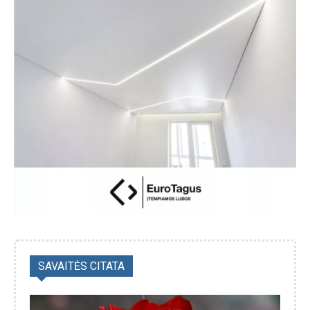
SAVAITĖS CITATA