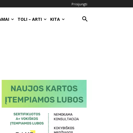
Prisijungti
AMAI
TOLI – ARTI
KITA