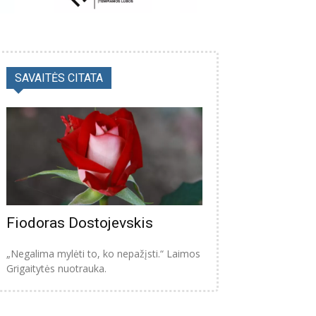
SAVAITĖS CITATA
Fiodoras Dostojevskis
„Negalima mylėti to, ko nepažįsti.“ Laimos
Grigaitytės nuotrauka.