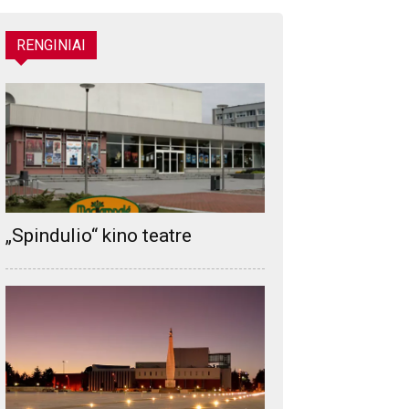
RENGINIAI
„Spindulio“ kino teatre