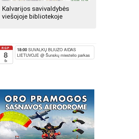
Kalvarijos savivaldybės
viešojoje bibliotekoje
RGP
18:00
SUVALKŲ BLIUZO AIDAS
8
LIETUVOJE
@ Šunskų miestelio parkas
Št