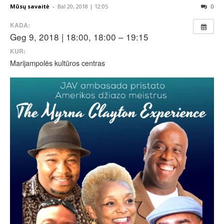
Mūsų savaitė
-
Bal 20, 2018 | 12:05
0
KADA:
Geg 9, 2018 | 18:00, 18:00 – 19:15
KUR:
Marijampolės kultūros centras