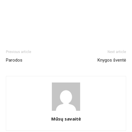
Previous article
Next article
Parodos
Knygos šventė
Mūsų savaitė