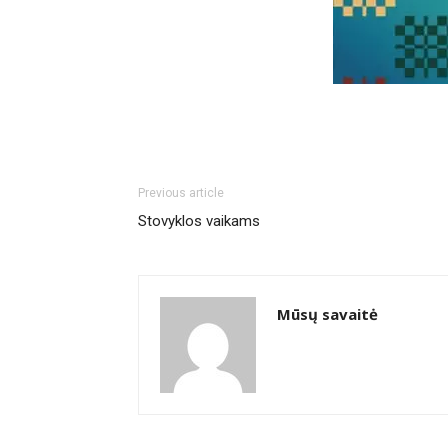
Previous article
Stovyklos vaikams
Mūsų savaitė