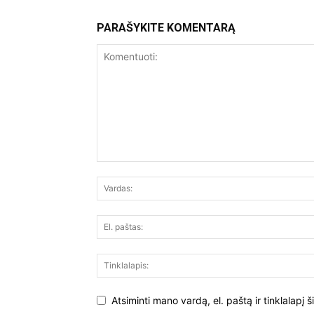
PARAŠYKITE KOMENTARĄ
Atsiminti mano vardą, el. paštą ir tinklalapį