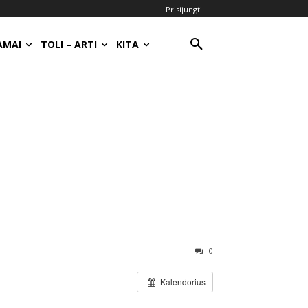
Prisijungti
AMAI
TOLI – ARTI
KITA
0
Kalendorius