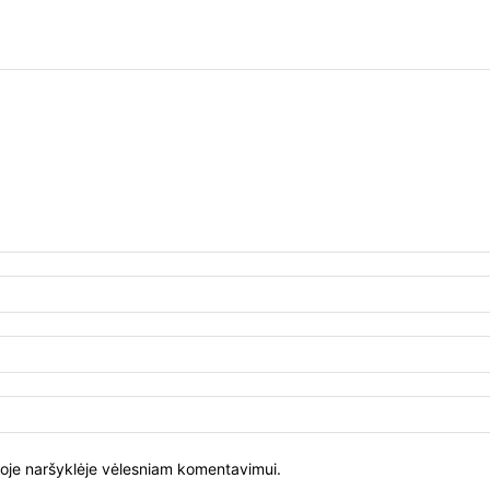
 šioje naršyklėje vėlesniam komentavimui.