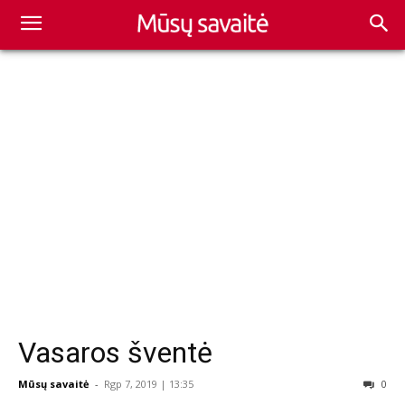
Vasaros šventė
Mūsų savaitė
-
Rgp 7, 2019 | 13:35
0