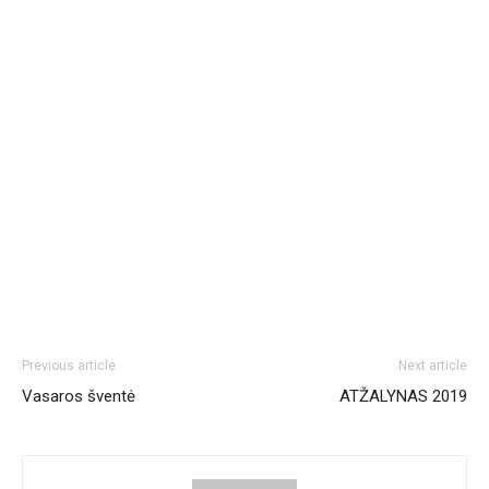
Previous article
Next article
Vasaros šventė
ATŽALYNAS 2019