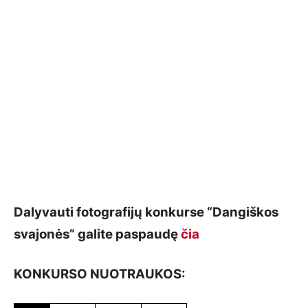
Dalyvauti fotografijų konkurse “Dangiškos
svajonės” galite paspaudę
čia
KONKURSO NUOTRAUKOS: