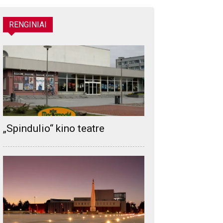
RENGINIAI
„Spindulio“ kino teatre