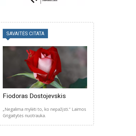
SAVAITĖS CITATA
Fiodoras Dostojevskis
„Negalima mylėti to, ko nepažįsti.“ Laimos
Grigaitytės nuotrauka.