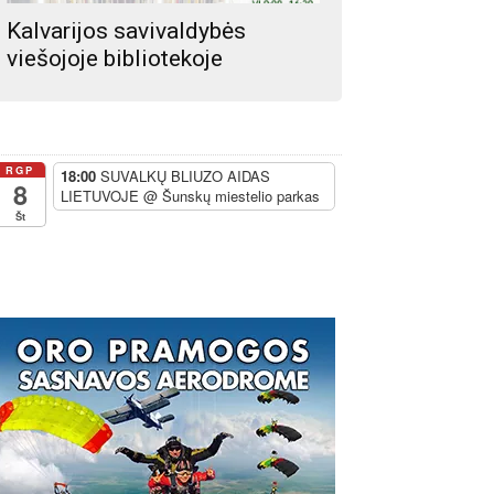
Kalvarijos savivaldybės
viešojoje bibliotekoje
RGP
18:00
SUVALKŲ BLIUZO AIDAS
8
LIETUVOJE
@ Šunskų miestelio parkas
Št