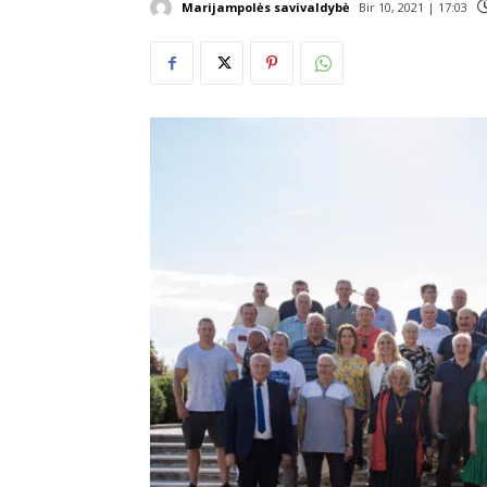
Marijampolės savivaldybė
Bir 10, 2021 | 17:03