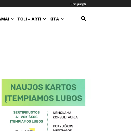
Prisijungti
AMAI
TOLI – ARTI
KITA