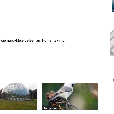
El.
paštas:
Tinklalapi
į šioje naršyklėje vėlesniam komentavimui.
Naujienos