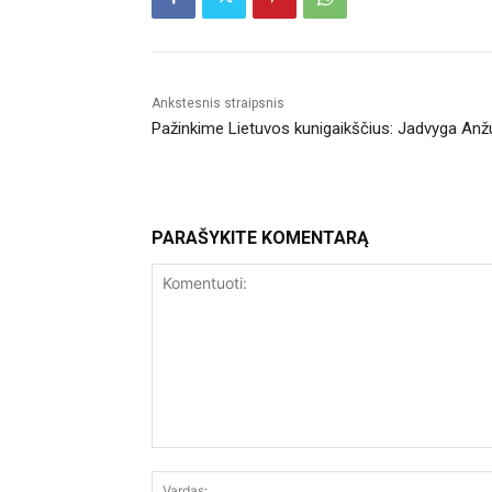
Ankstesnis straipsnis
Pažinkime Lietuvos kunigaikščius: Jadvyga Anž
PARAŠYKITE KOMENTARĄ
Komentuoti: