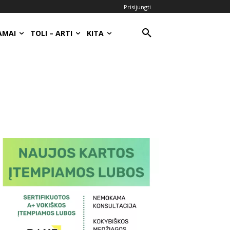
Prisijungti
AMAI
TOLI – ARTI
KITA