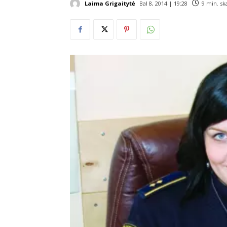
Laima Grigaitytė
Bal 8, 2014 | 19:28
9
min. sk