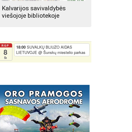
Kalvarijos savivaldybės
viešojoje bibliotekoje
RGP
18:00
SUVALKŲ BLIUZO AIDAS
8
LIETUVOJE
@ Šunskų miestelio parkas
Št