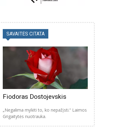
SAVAITĖS CITATA
Fiodoras Dostojevskis
„Negalima mylėti to, ko nepažįsti.“ Laimos
Grigaitytės nuotrauka.