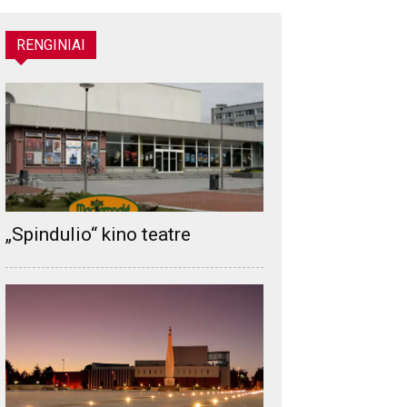
RENGINIAI
„Spindulio“ kino teatre