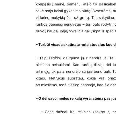
kreipęsis į mane, pamenu, atėjo tik pasikalbė
sakė norįs keisti gyvenimo būdą. Svarstėme, nu
vidurinę mokyklą čia, už grotų. Tai, sakyčiau,
rankos paėmusi nenuvesiu – turi pats rodyti no
buvo į naudą. Beje, vyrai čia gali įsigyti ir speci
– Turbūt visada skatinate nuteistuosius kuo d
– Taip. Didžioji dauguma jų ir bendrauja. Tai
niekieno nelaukiami. Kad turėtų tikslą, dėl ko
artimųjų, tik pats nenorėjo su jais bendrauti. To
kitaip. Netrukus supratau, kokia yra prie
artimiesiems, todėl tiesiog nenorėjo, kad šie dar 
– O dėl savo meilės reikalų vyrai ateina pas ju
– Gana dažnai. Kai reikalas konkretus, 