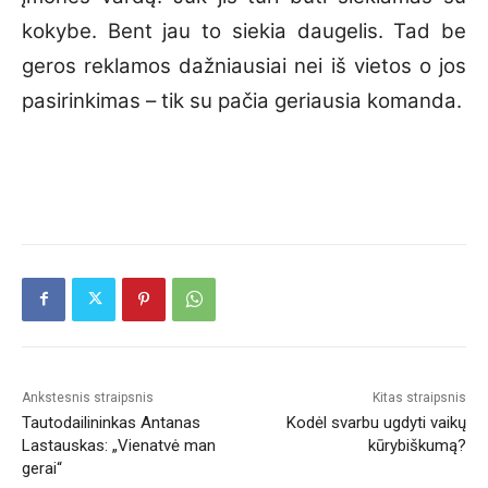
kokybe. Bent jau to siekia daugelis. Tad be
geros reklamos dažniausiai nei iš vietos o jos
pasirinkimas – tik su pačia geriausia komanda.
Ankstesnis straipsnis
Kitas straipsnis
Tautodailininkas Antanas
Kodėl svarbu ugdyti vaikų
Lastauskas: „Vienatvė man
kūrybiškumą?
gerai“