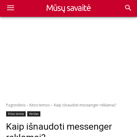
Pagrindinis
Kitos temos
Kaip išnaudoti messenger reklamai?
Kitos temos
Verslas
Kaip išnaudoti messenger