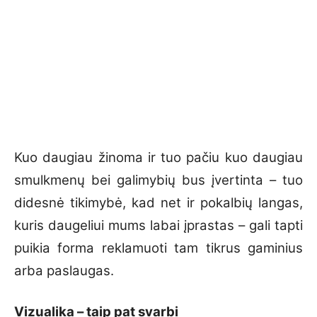
Kuo daugiau žinoma ir tuo pačiu kuo daugiau
smulkmenų bei galimybių bus įvertinta – tuo
didesnė tikimybė, kad net ir pokalbių langas,
kuris daugeliui mums labai įprastas – gali tapti
puikia forma reklamuoti tam tikrus gaminius
arba paslaugas.
Vizualika – taip pat svarbi