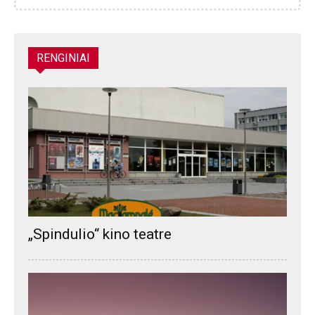
RENGINIAI
„Spindulio“ kino teatre