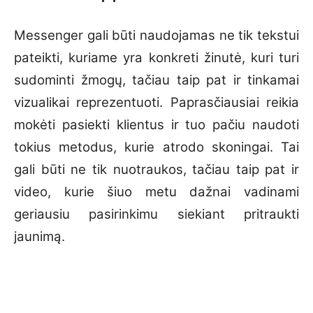
Messenger gali būti naudojamas ne tik tekstui
pateikti, kuriame yra konkreti žinutė, kuri turi
sudominti žmogų, tačiau taip pat ir tinkamai
vizualikai reprezentuoti. Paprasčiausiai reikia
mokėti pasiekti klientus ir tuo pačiu naudoti
tokius metodus, kurie atrodo skoningai. Tai
gali būti ne tik nuotraukos, tačiau taip pat ir
video, kurie šiuo metu dažnai vadinami
geriausiu pasirinkimu siekiant pritraukti
jaunimą.