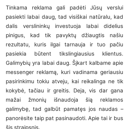
Tinkama reklama gali padėti Jūsų verslui
pasiekti labai daug, tad visiškai natūralu, kad
dalis verslininkų investuoja labai didelius
pinigus, kad tik pavyktų džiaugtis našiu
rezultatu, kuris ilgai tarnauja ir tuo pačiu
pasiekia būtent tikslingiausius klientus.
Galimybių yra labai daug. Šįkart kalbame apie
messenger reklamą, kuri vadinama geriausiu
pasirinkimu tokiu atveju, kai reikalinga ne tik
kokybė, tačiau ir greitis. Deja, vis dar gana
mažai žmonių išnaudoja šią reklamos
galimybę, tad galbūt pamatęs jos naudas –
panorėsite taip pat pasinaudoti. Apie tai ir bus
šis straipsnis.