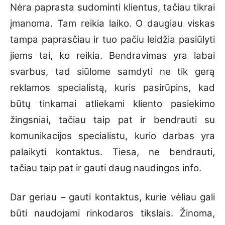
Nėra paprasta sudominti klientus, tačiau tikrai
įmanoma. Tam reikia laiko. O daugiau viskas
tampa paprasčiau ir tuo pačiu leidžia pasiūlyti
jiems tai, ko reikia. Bendravimas yra labai
svarbus, tad siūlome samdyti ne tik gerą
reklamos specialistą, kuris pasirūpins, kad
būtų tinkamai atliekami kliento pasiekimo
žingsniai, tačiau taip pat ir bendrauti su
komunikacijos specialistu, kurio darbas yra
palaikyti kontaktus. Tiesa, ne bendrauti,
tačiau taip pat ir gauti daug naudingos info.
Dar geriau – gauti kontaktus, kurie vėliau gali
būti naudojami rinkodaros tikslais. Žinoma,