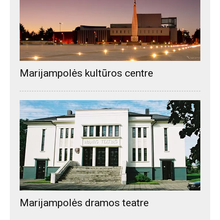
Marijampolės kultūros centre
Marijampolės dramos teatre