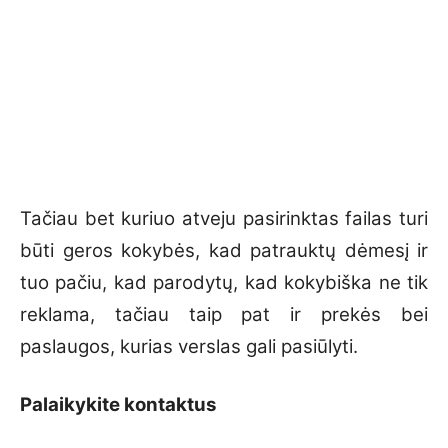
Tačiau bet kuriuo atveju pasirinktas failas turi
būti geros kokybės, kad patrauktų dėmesį ir
tuo pačiu, kad parodytų, kad kokybiška ne tik
reklama, tačiau taip pat ir prekės bei
paslaugos, kurias verslas gali pasiūlyti.
Palaikykite kontaktus