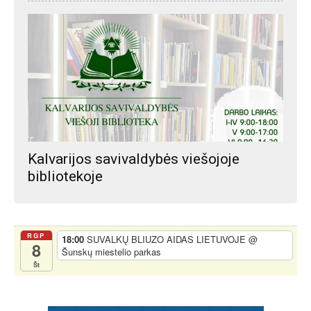
Kalvarijos savivaldybės viešojoje
bibliotekoje
RGP
18:00
SUVALKŲ BLIUZO AIDAS LIETUVOJE
@
8
Šunskų miestelio parkas
Št