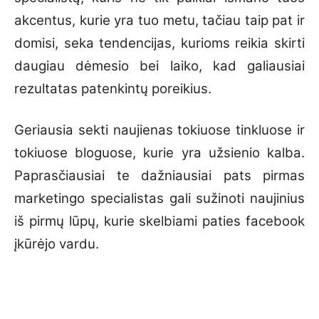
akcentus, kurie yra tuo metu, tačiau taip pat ir
domisi, seka tendencijas, kurioms reikia skirti
daugiau dėmesio bei laiko, kad galiausiai
rezultatas patenkintų poreikius.
Geriausia sekti naujienas tokiuose tinkluose ir
tokiuose bloguose, kurie yra užsienio kalba.
Paprasčiausiai te dažniausiai pats pirmas
marketingo specialistas gali sužinoti naujinius
iš pirmų lūpų, kurie skelbiami paties facebook
įkūrėjo vardu.