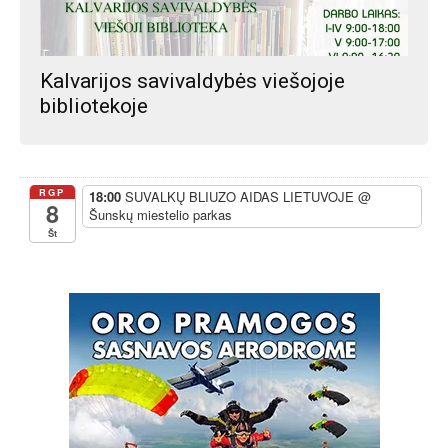
Kalvarijos savivaldybės viešojoje
bibliotekoje
RGP
18:00
SUVALKŲ BLIUZO AIDAS LIETUVOJE
@
8
Šunskų miestelio parkas
Št