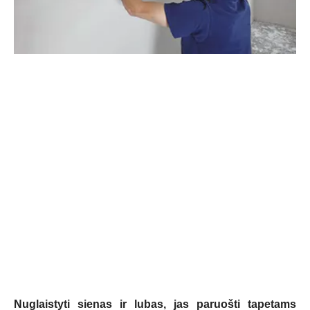
Nuglaistyti sienas ir lubas, jas paruošti tapetams