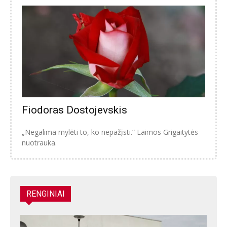
Fiodoras Dostojevskis
„Negalima mylėti to, ko nepažįsti.“ Laimos Grigaitytės
nuotrauka.
RENGINIAI