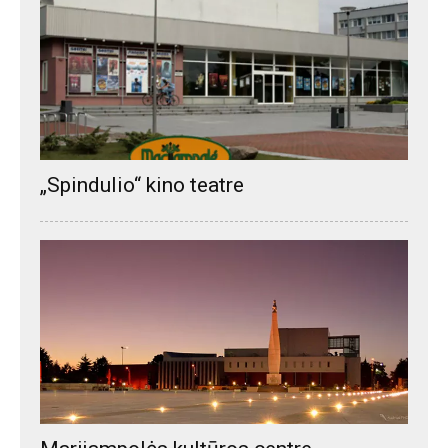
„Spindulio“ kino teatre