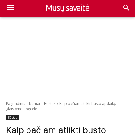
Pagrindinis
Namai
Būstas
Kaip pačiam atlikti būsto apdailą:
glaistymo abėcėlė
Būstas
Kaip pačiam atlikti būsto