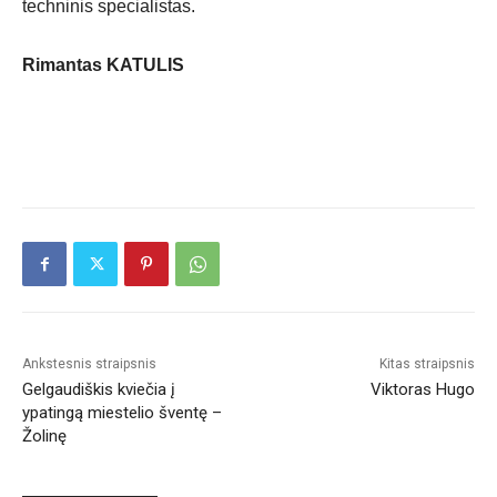
techninis specialistas.
Rimantas KATULIS
Ankstesnis straipsnis
Kitas straipsnis
Gelgaudiškis kviečia į
Viktoras Hugo
ypatingą miestelio šventę –
Žolinę