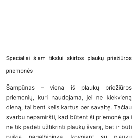
Specialiai šiam tikslui skirtos plaukų priežiūros
priemonės
Šampūnas – viena iš plaukų priežiūros
priemonių, kuri naudojama, jei ne kiekvieną
dieną, tai bent kelis kartus per savaitę. Tačiau
svarbu nepamiršti, kad būtent ši priemonė gali
ne tik padėti užtikrinti plaukų švarą, bet ir būti
puikia pagalbininke, kovojant su plaukų