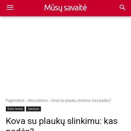
Pagrindinis
Kitos temos
Kova su plaukų slinkimu: kas padės?
Kitos temos
Sveikata
Kova su plaukų slinkimu: kas