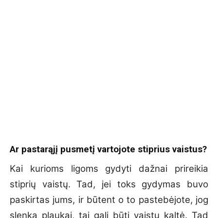
Ar pastarąjį pusmetį vartojote stiprius vaistus?
Kai kurioms ligoms gydyti dažnai prireikia
stiprių vaistų. Tad, jei toks gydymas buvo
paskirtas jums, ir būtent o to pastebėjote, jog
slenka plaukai, tai gali būti vaistų kaltė. Tad