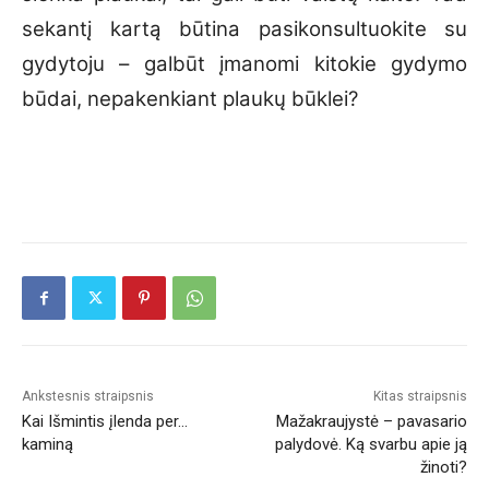
sekantį kartą būtina pasikonsultuokite su
gydytoju – galbūt įmanomi kitokie gydymo
būdai, nepakenkiant plaukų būklei?
Ankstesnis straipsnis
Kitas straipsnis
Kai Išmintis įlenda per…
Mažakraujystė – pavasario
kaminą
palydovė. Ką svarbu apie ją
žinoti?