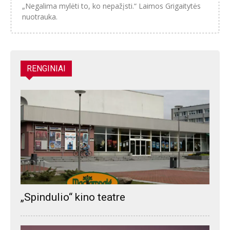
„Negalima mylėti to, ko nepažįsti.“ Laimos Grigaitytės
nuotrauka.
RENGINIAI
„Spindulio“ kino teatre