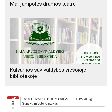
Marijampolės dramos teatre
Kalvarijos savivaldybės viešojoje
bibliotekoje
RGP
18:00
SUVALKŲ BLIUZO AIDAS LIETUVOJE
@
8
Šunskų miestelio parkas
Št