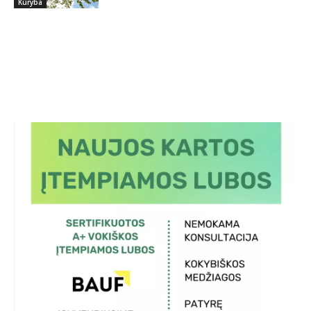
Kūryba