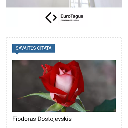
SAVAITĖS CITATA
Fiodoras Dostojevskis