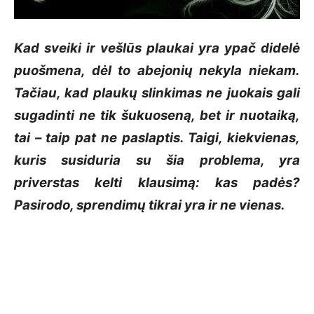
Kad sveiki ir vešlūs plaukai yra ypač didelė
puošmena, dėl to abejonių nekyla niekam.
Tačiau, kad plaukų slinkimas ne juokais gali
sugadinti ne tik šukuoseną, bet ir nuotaiką,
tai – taip pat ne paslaptis. Taigi, kiekvienas,
kuris susiduria su šia problema, yra
priverstas kelti klausimą: kas padės?
Pasirodo, sprendimų tikrai yra ir ne vienas.