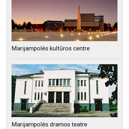
Marijampolės kultūros centre
Marijampolės dramos teatre