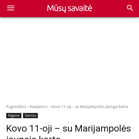
Pagrindinis
Naujienos
Kovo 11-oji – su Marijampolės jaunąja karta
Regione
Šventės
Kovo 11-oji – su Marijampolės