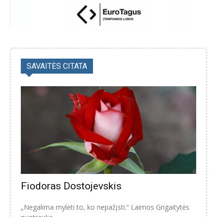
SAVAITĖS CITATA
Fiodoras Dostojevskis
„Negalima mylėti to, ko nepažįsti.“ Laimos Grigaitytės