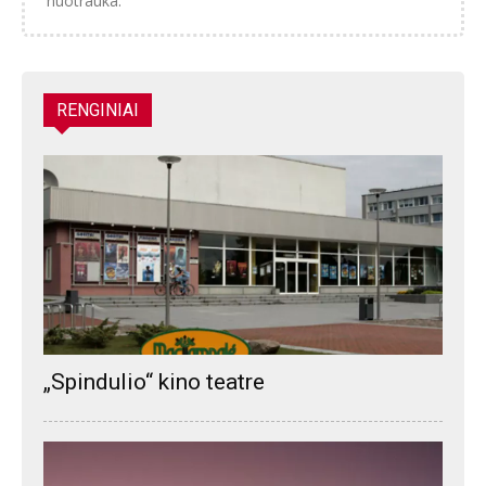
nuotrauka.
RENGINIAI
„Spindulio“ kino teatre