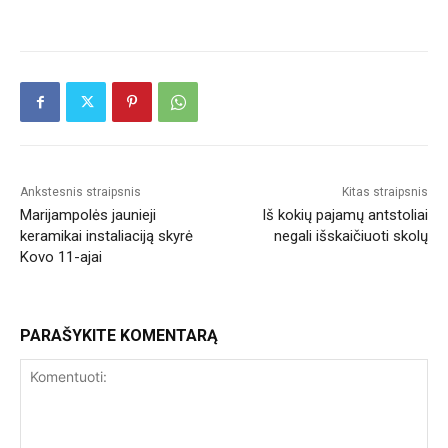
Ankstesnis straipsnis
Kitas straipsnis
Marijampolės jaunieji
Iš kokių pajamų antstoliai
keramikai instaliaciją skyrė
negali išskaičiuoti skolų
Kovo 11-ajai
PARAŠYKITE KOMENTARĄ