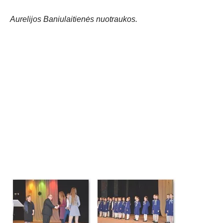
Aurelijos Baniulaitienės nuotraukos.