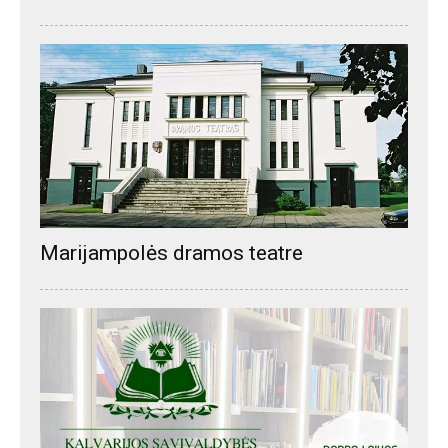
Marijampolės dramos teatre