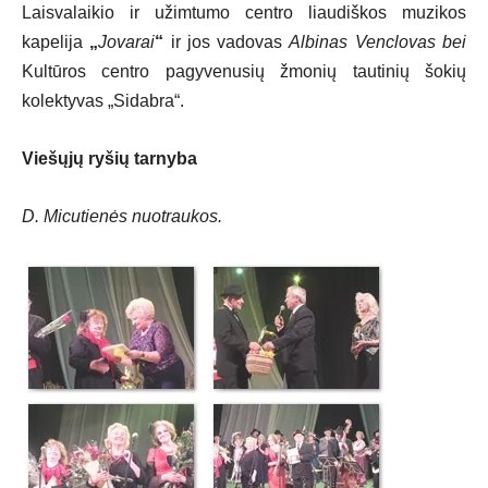
Laisvalaikio ir užimtumo centro liaudiškos muzikos
kapelija
„
Jovarai
“
ir jos vadovas
Albinas Venclovas bei
Kultūros centro pagyvenusių žmonių tautinių šokių
kolektyvas „Sidabra“.
Viešųjų ryšių tarnyba
D. Micutienės nuotraukos.