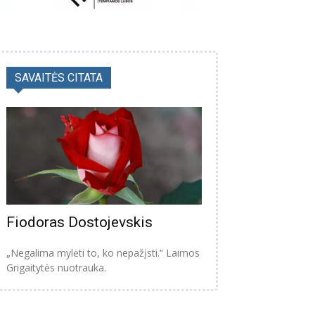
SAVAITĖS CITATA
Fiodoras Dostojevskis
„Negalima mylėti to, ko nepažįsti.“ Laimos
Grigaitytės nuotrauka.