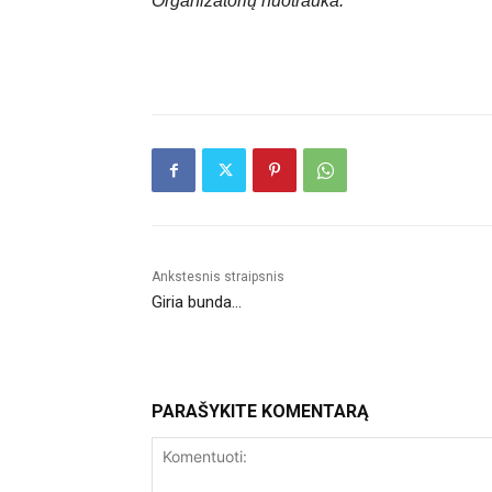
Organizatorių nuotrauka.
Ankstesnis straipsnis
Giria bunda…
PARAŠYKITE KOMENTARĄ