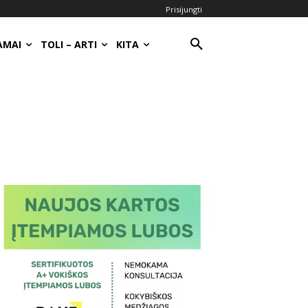
Prisijungti
AMAI
TOLI – ARTI
KITA