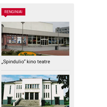
RENGINIAI
„Spindulio“ kino teatre