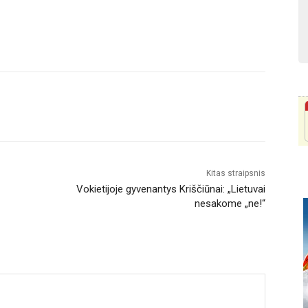
Kitas straipsnis
Vokietijoje gyvenantys Kriščiūnai: „Lietuvai
nesakome „ne!“