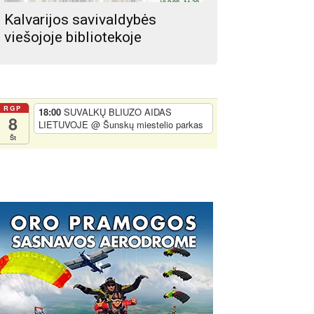
Kalvarijos savivaldybės
viešojoje bibliotekoje
RGP
18:00
SUVALKŲ BLIUZO AIDAS
8
LIETUVOJE
@ Šunskų miestelio parkas
Št