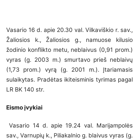
Vasario 16 d. apie 20.30 val. Vilkaviškio r. sav.,
Žaliosios k., Žaliosios g., namuose kilusio
žodinio konflikto metu, neblaivus (0,91 prom.)
vyras (g. 2003 m.) smurtavo prieš neblaivų
(1,73 prom.) vyrą (g. 2001 m.). Įtariamasis
sulaikytas. Pradėtas ikiteisminis tyrimas pagal
LR BK 140 str.
Eismo įvykiai
Vasario 14 d. apie 19.24 val. Marijampolės
sav., Varnupių k., Piliakalnio g. blaivus vyras (g.