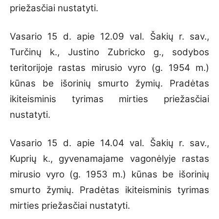
priežasčiai nustatyti.
Vasario 15 d. apie 12.09 val. Šakių r. sav.,
Turčinų k., Justino Zubricko g., sodybos
teritorijoje rastas mirusio vyro (g. 1954 m.)
kūnas be išorinių smurto žymių. Pradėtas
ikiteisminis tyrimas mirties priežasčiai
nustatyti.
Vasario 15 d. apie 14.04 val. Šakių r. sav.,
Kuprių k., gyvenamajame vagonėlyje rastas
mirusio vyro (g. 1953 m.) kūnas be išorinių
smurto žymių. Pradėtas ikiteisminis tyrimas
mirties priežasčiai nustatyti.