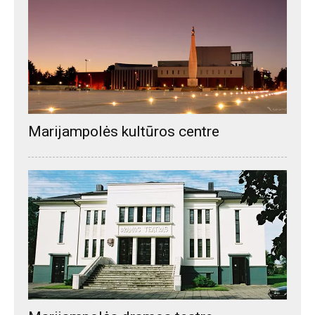
Marijampolės kultūros centre