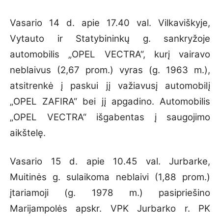
Vasario 14 d. apie 17.40 val. Vilkaviškyje,
Vytauto ir Statybininkų g. sankryžoje
automobilis „OPEL VECTRA“, kurį vairavo
neblaivus (2,67 prom.) vyras (g. 1963 m.),
atsitrenkė į paskui jį važiavusį automobilį
„OPEL ZAFIRA“ bei jį apgadino. Automobilis
„OPEL VECTRA“ išgabentas į saugojimo
aikštelę.
Vasario 15 d. apie 10.45 val. Jurbarke,
Muitinės g. sulaikoma neblaivi (1,88 prom.)
įtariamoji (g. 1978 m.) pasipriešino
Marijampolės apskr. VPK Jurbarko r. PK