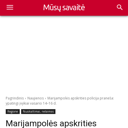
Pagrindinis
Naujienos
Marijampolės apskrities policija praneša:
ypatingi įvykiai vasario 14–16 d.
Regione
Nusikaltimai, nelaimės
Marijampolės apskrities