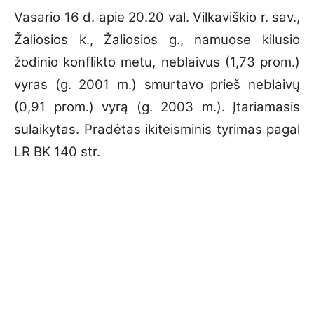
Vasario 16 d. apie 20.20 val. Vilkaviškio r. sav.,
Žaliosios k., Žaliosios g., namuose kilusio
žodinio konflikto metu, neblaivus (1,73 prom.)
vyras (g. 2001 m.) smurtavo prieš neblaivų
(0,91 prom.) vyrą (g. 2003 m.). Įtariamasis
sulaikytas. Pradėtas ikiteisminis tyrimas pagal
LR BK 140 str.