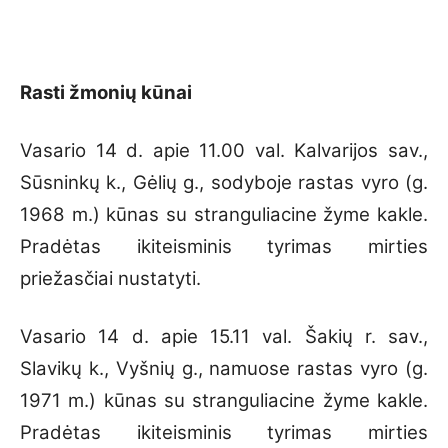
Rasti žmonių kūnai
Vasario 14 d. apie 11.00 val. Kalvarijos sav.,
Sūsninkų k., Gėlių g., sodyboje rastas vyro (g.
1968 m.) kūnas su stranguliacine žyme kakle.
Pradėtas ikiteisminis tyrimas mirties
priežasčiai nustatyti.
Vasario 14 d. apie 15.11 val. Šakių r. sav.,
Slavikų k., Vyšnių g., namuose rastas vyro (g.
1971 m.) kūnas su stranguliacine žyme kakle.
Pradėtas ikiteisminis tyrimas mirties