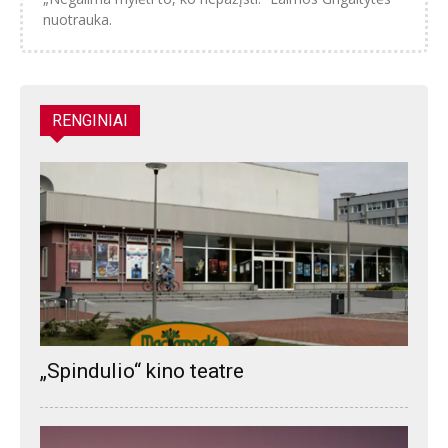
nuotrauka.
RENGINIAI
„Spindulio“ kino teatre