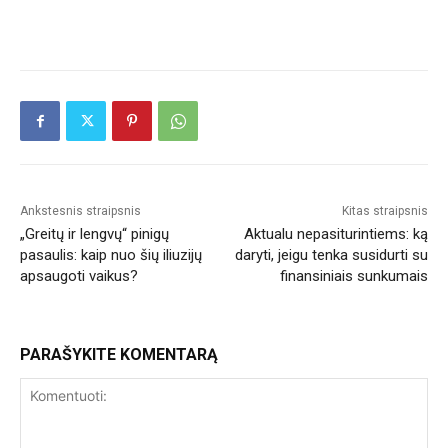
Ankstesnis straipsnis
Kitas straipsnis
„Greitų ir lengvų“ pinigų
Aktualu nepasiturintiems: ką
pasaulis: kaip nuo šių iliuzijų
daryti, jeigu tenka susidurti su
apsaugoti vaikus?
finansiniais sunkumais
PARAŠYKITE KOMENTARĄ