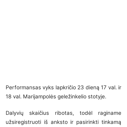
Performansas vyks lapkričio 23 dieną 17 val. ir
18 val. Marijampolės geležinkelio stotyje.
Dalyvių skaičius ribotas, todėl raginame
užsiregistruoti iš anksto ir pasirinkti tinkamą