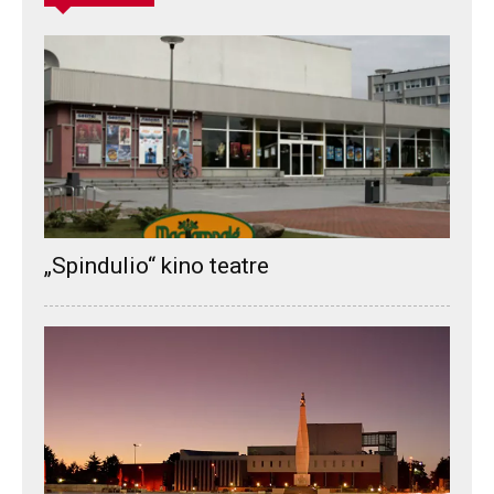
„Spindulio“ kino teatre