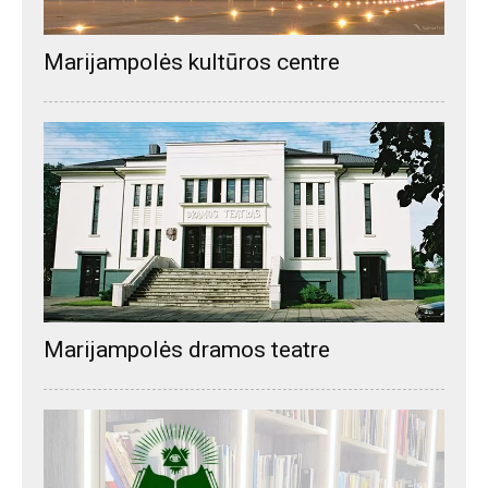
Marijampolės kultūros centre
Marijampolės dramos teatre