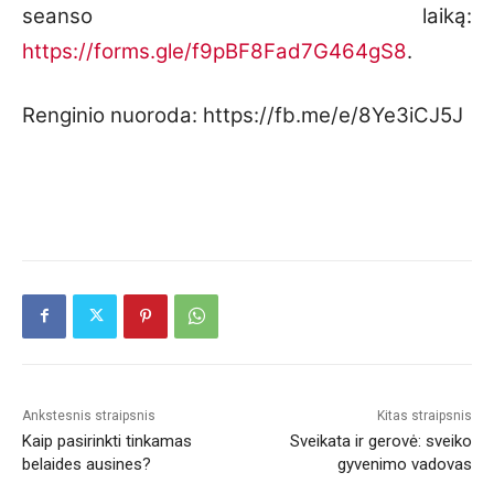
seanso laiką:
https://forms.gle/f9pBF8Fad7G464gS8
.
Renginio nuoroda: https://fb.me/e/8Ye3iCJ5J
Ankstesnis straipsnis
Kitas straipsnis
Kaip pasirinkti tinkamas
Sveikata ir gerovė: sveiko
belaides ausines?
gyvenimo vadovas