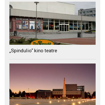
„Spindulio“ kino teatre