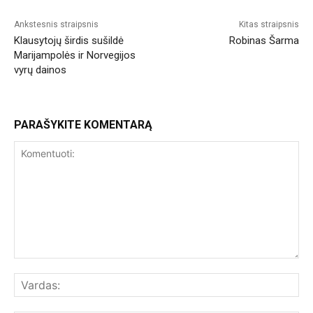
Ankstesnis straipsnis
Kitas straipsnis
Klausytojų širdis sušildė
Robinas Šarma
Marijampolės ir Norvegijos
vyrų dainos
PARAŠYKITE KOMENTARĄ
Komentuoti:
Var