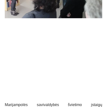
Marijampolės savivaldybės švietimo įstaigų