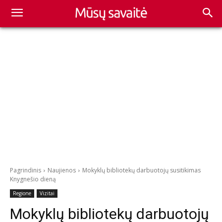
Pagrindinis
Naujienos
Mokyklų bibliotekų darbuotojų susitikimas
Knygnešio dieną
Regione
Vizitai
Mokyklų bibliotekų darbuotojų