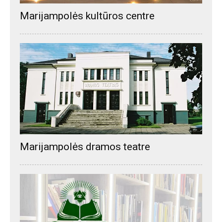
Marijampolės kultūros centre
Marijampolės dramos teatre