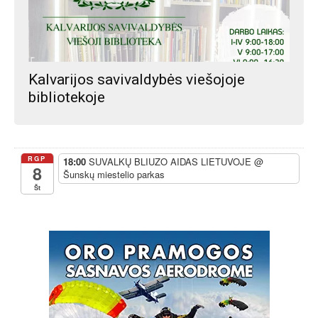
Kalvarijos savivaldybės viešojoje
bibliotekoje
RGP
18:00
SUVALKŲ BLIUZO AIDAS LIETUVOJE
@
8
Šunskų miestelio parkas
Št