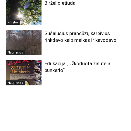
Birželio etiudai
Kūryba
Sušalusius prancūzų kareivius
rinkdavo kaip malkas ir kavodavo
Naujienos
Edukacija „Užkoduota žinutė ir
bunkerio“
Naujienos