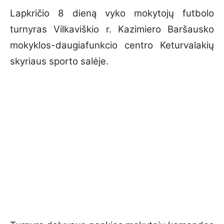
Lapkričio 8 dieną vyko mokytojų futbolo
turnyras Vilkaviškio r. Kazimiero Baršausko
mokyklos-daugiafunkcio centro Keturvalakių
skyriaus sporto salėje.