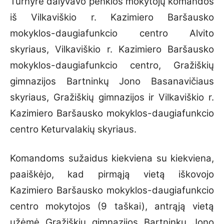
Turnyre dalyvavo penkios mokytojų komandos
iš Vilkaviškio r. Kazimiero Baršausko
mokyklos-daugiafunkcio centro Alvito
skyriaus, Vilkaviškio r. Kazimiero Baršausko
mokyklos-daugiafunkcio centro, Gražiškių
gimnazijos Bartninkų Jono Basanavičiaus
skyriaus, Gražiškių gimnazijos ir Vilkaviškio r.
Kazimiero Baršausko mokyklos-daugiafunkcio
centro Keturvalakių skyriaus.
Komandoms sužaidus kiekviena su kiekviena,
paaiškėjo, kad pirmąją vietą iškovojo
Kazimiero Baršausko mokyklos-daugiafunkcio
centro mokytojos (9 taškai), antrąją vietą
užėmė Gražiškių gimnazijos Bartninkų Jono