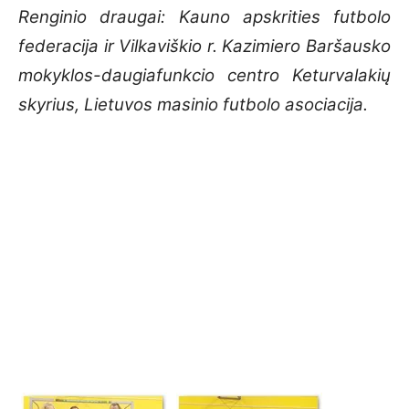
Renginio draugai: Kauno apskrities futbolo
federacija ir Vilkaviškio r. Kazimiero Baršausko
mokyklos-daugiafunkcio centro Keturvalakių
skyrius, Lietuvos masinio futbolo asociacija.