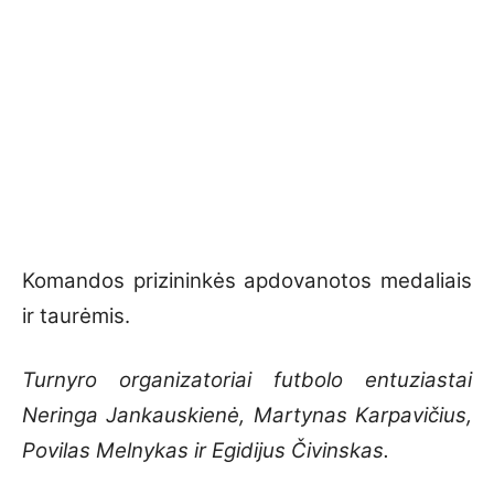
Komandos prizininkės apdovanotos medaliais
ir taurėmis.
Turnyro organizatoriai futbolo entuziastai
Neringa Jankauskienė, Martynas Karpavičius,
Povilas Melnykas ir Egidijus Čivinskas.