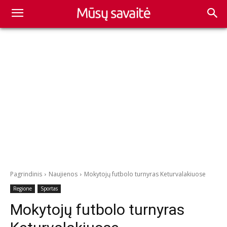
Pagrindinis
Naujienos
Mokytojų futbolo turnyras Keturvalakiuose
Regione
Sportas
Mokytojų futbolo turnyras