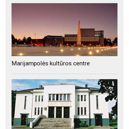
Marijampolės kultūros centre