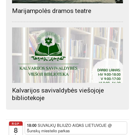
Marijampolės dramos teatre
Kalvarijos savivaldybės viešojoje
bibliotekoje
RGP
18:00
SUVALKŲ BLIUZO AIDAS LIETUVOJE
@
8
Šunskų miestelio parkas