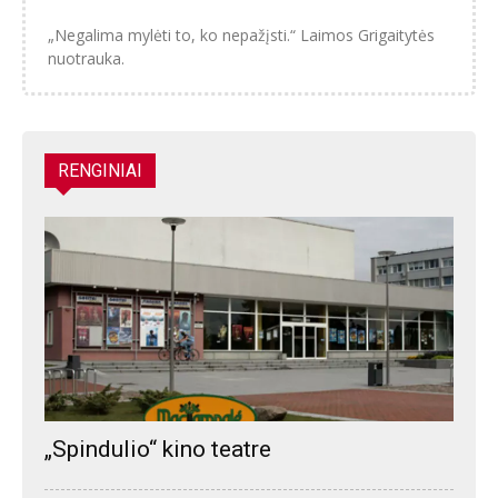
„Negalima mylėti to, ko nepažįsti.“ Laimos Grigaitytės
nuotrauka.
RENGINIAI
„Spindulio“ kino teatre