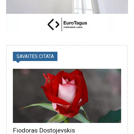
SAVAITĖS CITATA
Fiodoras Dostojevskis