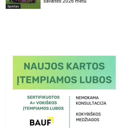
savaitės 2026 metu
Sportas