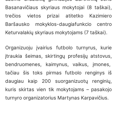
Basanavičiaus skyriaus mokytojai (8 taškai),
trečios vietos prizai atitetko Kazimiero
Baršausko mokyklos-daugiafunkcio centro
Keturvalakių skyriaus mokytojams (7 taškai).
Organizuoju įvairius futbolo turnyrus, kurie
įtraukia šeimas, skirtingų profesijų atstovus,
bendruomenes, kaimynus, vaikus, įmones,
tačiau šis toks pirmas futbolo renginys iš
daugiau kaip 200 suorganizuotų renginių,
kuris skirtas vien tik mokytojams – pasakojo
turnyro organizatorius Martynas Karpavičius.