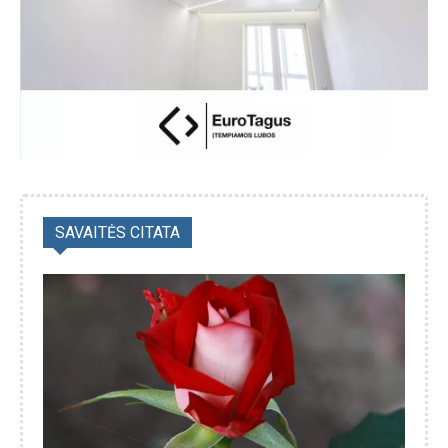
SAVAITĖS CITATA