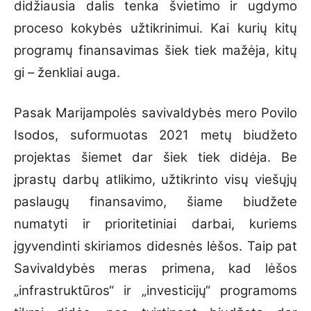
didžiausia dalis tenka švietimo ir ugdymo
proceso kokybės užtikrinimui. Kai kurių kitų
programų finansavimas šiek tiek mažėja, kitų
gi – ženkliai auga.
Pasak Marijampolės savivaldybės mero Povilo
Isodos, suformuotas 2021 metų biudžeto
projektas šiemet dar šiek tiek didėja. Be
įprastų darbų atlikimo, užtikrinto visų viešųjų
paslaugų finansavimo, šiame biudžete
numatyti ir prioritetiniai darbai, kuriems
įgyvendinti skiriamos didesnės lėšos. Taip pat
Savivaldybės meras primena, kad lėšos
„infrastruktūros“ ir „investicijų“ programoms