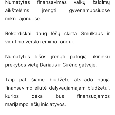
Numatytas finansavimas vaikų žaidimų
aikštelėms įrengti gyvenamuosiuose
mikrorajonuose.
Rekordiškai daug lėšų skirta Smulkaus ir
vidutinio verslo rėmimo fondui.
Numatytos lėšos įrengti patogią ūkininkų
prekybos vietą Dariaus ir Girėno gatvėje.
Taip pat šiame biudžete atsirado nauja
finansavimo eilutė dalyvaujamajam biudžetui,
kurios dėka bus finansuojamos
marijampoliečių iniciatyvos.