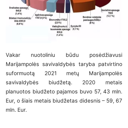
Vakar nuotoliniu būdu posėdžiavusi
Marijampolės savivaldybės taryba patvirtino
suformuotą 2021 metų Marijampolės
savivaldybės biudžetą. 2020 metais
planuotos biudžeto pajamos buvo 57, 43 mln.
Eur, o šiais metais biudžetas didesnis – 59, 67
mln. Eur.