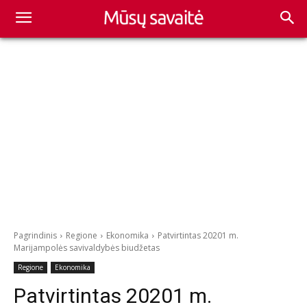
Pagrindinis
Regione
Ekonomika
Patvirtintas 20201 m.
Marijampolės savivaldybės biudžetas
Regione
Ekonomika
Patvirtintas 20201 m.