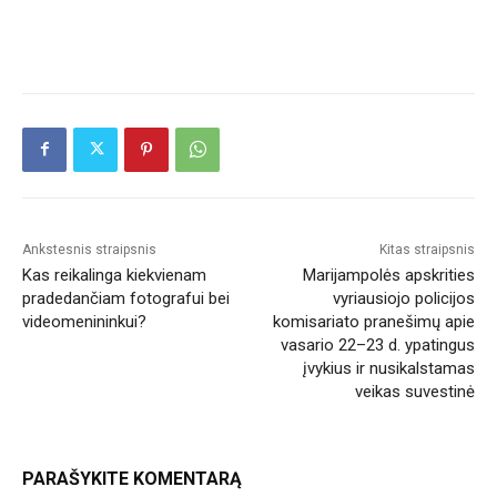
Ankstesnis straipsnis
Kitas straipsnis
Kas reikalinga kiekvienam
Marijampolės apskrities
pradedančiam fotografui bei
vyriausiojo policijos
videomenininkui?
komisariato pranešimų apie
vasario 22–23 d. ypatingus
įvykius ir nusikalstamas
veikas suvestinė
PARAŠYKITE KOMENTARĄ