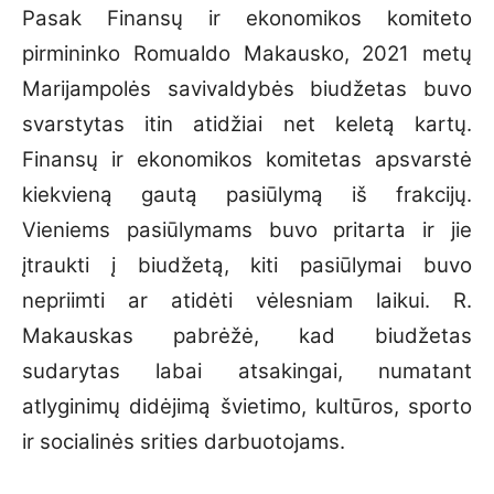
Pasak Finansų ir ekonomikos komiteto
pirmininko Romualdo Makausko, 2021 metų
Marijampolės savivaldybės biudžetas buvo
svarstytas itin atidžiai net keletą kartų.
Finansų ir ekonomikos komitetas apsvarstė
kiekvieną gautą pasiūlymą iš frakcijų.
Vieniems pasiūlymams buvo pritarta ir jie
įtraukti į biudžetą, kiti pasiūlymai buvo
nepriimti ar atidėti vėlesniam laikui. R.
Makauskas pabrėžė, kad biudžetas
sudarytas labai atsakingai, numatant
atlyginimų didėjimą švietimo, kultūros, sporto
ir socialinės srities darbuotojams.