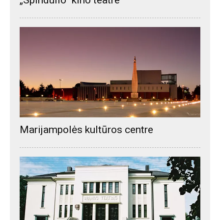
Marijampolės kultūros centre