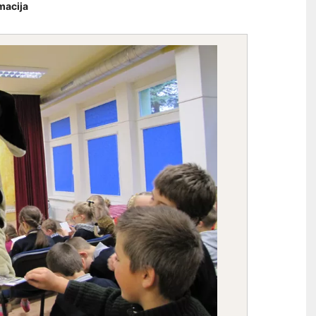
macija