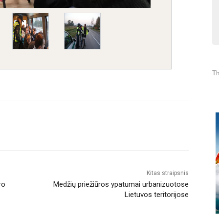
Th
Kitas straipsnis
ro
Medžių priežiūros ypatumai urbanizuotose
Lietuvos teritorijose