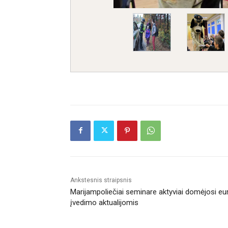
Ankstesnis straipsnis
Marijampoliečiai seminare aktyviai domėjosi eu
įvedimo aktualijomis