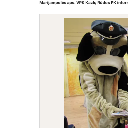
Marijampolės aps. VPK Kazlų Rūdos PK infor