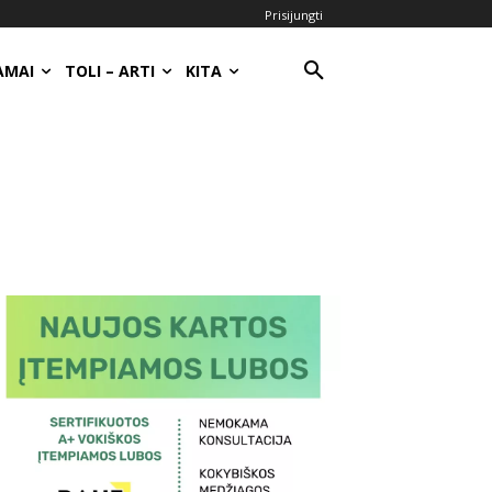
Prisijungti
AMAI
TOLI – ARTI
KITA