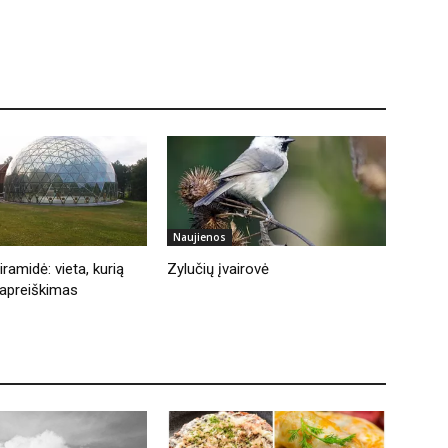
Naujienos
ramidė: vieta, kurią
Zylučių įvairovė
apreiškimas