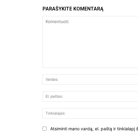
PARAŠYKITE KOMENTARĄ
Komentuoti:
Atsiminti mano vardą, el. paštą ir tinklalap