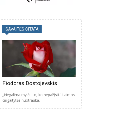
SAVAITĖS CITATA
Fiodoras Dostojevskis
„Negalima mylėti to, ko nepažįsti.“ Laimos
Grigaitytės nuotrauka.