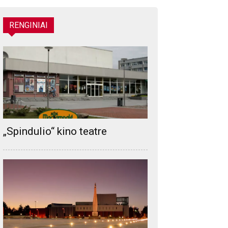
RENGINIAI
„Spindulio“ kino teatre