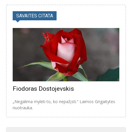
SAVAITĖS CITATA
Fiodoras Dostojevskis
„Negalima mylėti to, ko nepažįsti.“ Laimos Grigaitytės
nuotrauka.