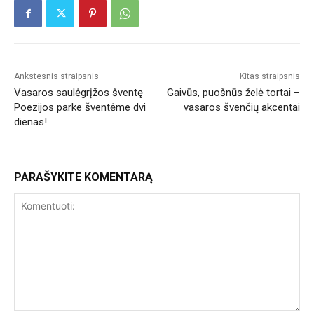
Ankstesnis straipsnis
Kitas straipsnis
Vasaros saulėgrįžos šventę
Gaivūs, puošnūs želė tortai –
Poezijos parke šventėme dvi
vasaros švenčių akcentai
dienas!
PARAŠYKITE KOMENTARĄ