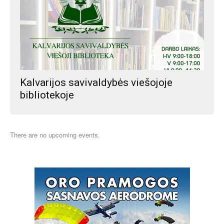
Kalvarijos savivaldybės viešojoje
bibliotekoje
There are no upcoming events.