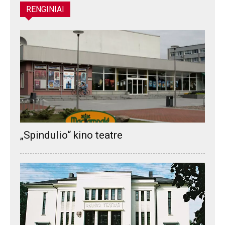
RENGINIAI
„Spindulio“ kino teatre