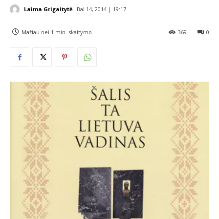
Laima Grigaitytė
Bal 14, 2014 | 19:17
Mažiau nei 1
min. skaitymo
369
0