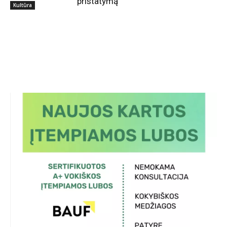
pristatymą
Kultūra