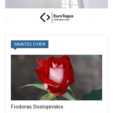
SAVAITĖS CITATA
Fiodoras Dostojevskis