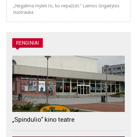
„Negalima mylėti to, ko nepažįsti.“ Laimos Grigaitytės
nuotrauka.
RENGINIAI
„Spindulio“ kino teatre