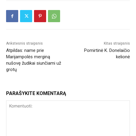
Ankstesnis straipsnis
Kitas straipsnis
Atpildas: name prie
Pomirtinė K. Donelaičio
Marijampolės merginą
kelionė
nušovę žudikai siunčiami už
grotų
PARAŠYKITE KOMENTARĄ