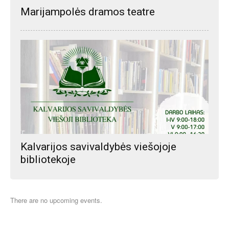
Marijampolės dramos teatre
Kalvarijos savivaldybės viešojoje
bibliotekoje
There are no upcoming events.