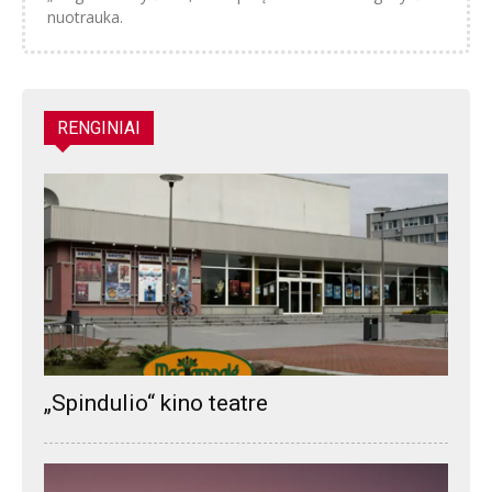
nuotrauka.
RENGINIAI
„Spindulio“ kino teatre