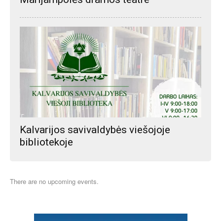
Kalvarijos savivaldybės viešojoje
bibliotekoje
There are no upcoming events.