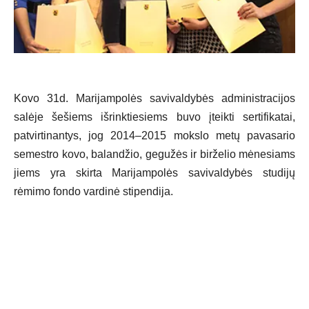
Kovo 31d. Marijampolės savivaldybės administracijos
salėje šešiems išrinktiesiems buvo įteikti sertifikatai,
patvirtinantys, jog 2014–2015 mokslo metų pavasario
semestro kovo, balandžio, gegužės ir birželio mėnesiams
jiems yra skirta Marijampolės savivaldybės studijų
rėmimo fondo vardinė stipendija.