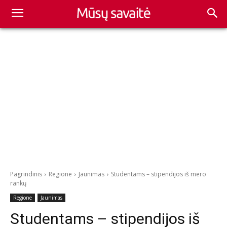
Pagrindinis
Regione
Jaunimas
Studentams – stipendijos iš mero
rankų
Regione
Jaunimas
Studentams – stipendijos iš