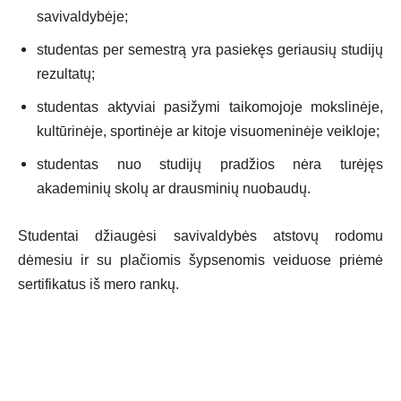
savivaldybėje;
studentas per semestrą yra pasiekęs geriausių studijų
rezultatų;
studentas aktyviai pasižymi taikomojoje mokslinėje,
kultūrinėje, sportinėje ar kitoje visuomeninėje veikloje;
studentas nuo studijų pradžios nėra turėjęs
akademinių skolų ar drausminių nuobaudų.
Studentai džiaugėsi savivaldybės atstovų rodomu
dėmesiu ir su plačiomis šypsenomis veiduose priėmė
sertifikatus iš mero rankų.