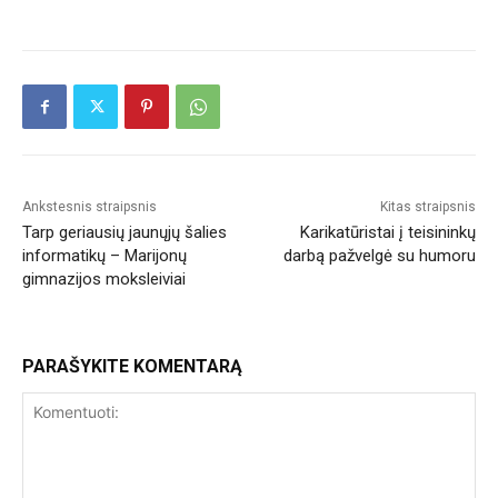
Ankstesnis straipsnis
Kitas straipsnis
Tarp geriausių jaunųjų šalies
Karikatūristai į teisininkų
informatikų – Marijonų
darbą pažvelgė su humoru
gimnazijos moksleiviai
PARAŠYKITE KOMENTARĄ