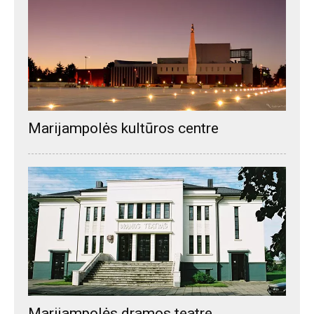
Marijampolės kultūros centre
Marijampolės dramos teatre