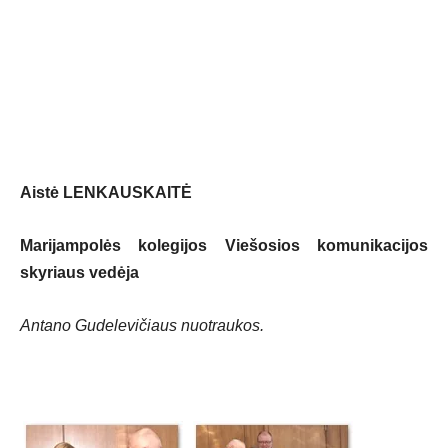
Aistė LENKAUSKAITĖ
Marijampolės kolegijos Viešosios komunikacijos
skyriaus vedėja
Antano Gudelevičiaus nuotraukos.