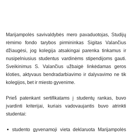
Marijampolės savivaldybės mero pavaduotojas, Studijų
rėmimo fondo tarybos pirmininkas Sigitas Valančius
džiaugėsi, jog kolegija atsakingai parenka tinkamus ir
nusipelniusius studentus vardinėms stipendijoms gauti.
Sveikinimus S. Valančius užbaigė linkėdamas geros
kloties, aktyvaus bendradarbiavimo ir dalyvavimo ne tik
kolegijos, bet ir miesto gyvenime.
Prieš patenkant sertifikatams į studentų rankas, buvo
įvardinti kriterijai, kuriais vadovaujantis buvo atrinkti
studentai:
studento gyvenamoji vieta deklaruota Marijampolės